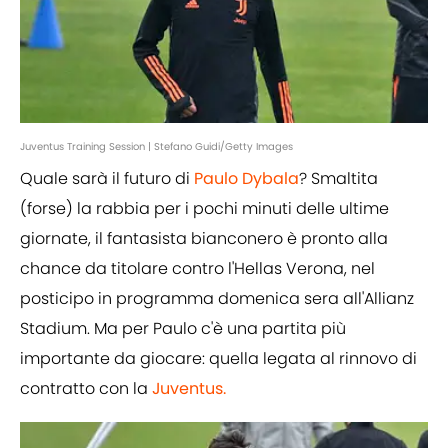
Juventus Training Session | Stefano Guidi/Getty Images
Quale sarà il futuro di
Paulo Dybala
? Smaltita
(forse) la rabbia per i pochi minuti delle ultime
giornate, il fantasista bianconero è pronto alla
chance da titolare contro l'Hellas Verona, nel
posticipo in programma domenica sera all'Allianz
Stadium. Ma per Paulo c'è una partita più
importante da giocare: quella legata al rinnovo di
contratto con la
Juventus.