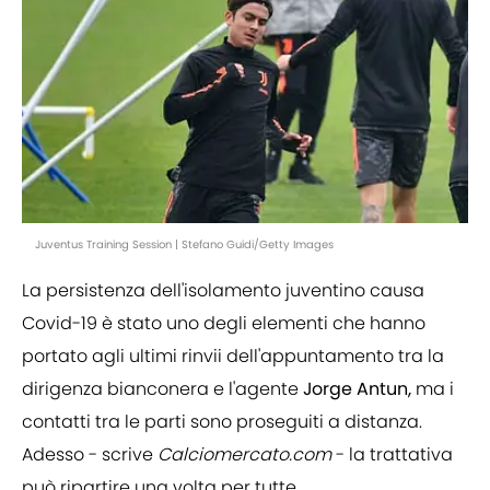
Juventus Training Session | Stefano Guidi/Getty Images
La persistenza dell'isolamento juventino causa
Covid-19 è stato uno degli elementi che hanno
portato agli ultimi rinvii dell'appuntamento tra la
dirigenza bianconera e l'agente
Jorge
Antun,
ma i
contatti tra le parti sono proseguiti a distanza.
Adesso - scrive
Calciomercato.com
- la trattativa
può ripartire una volta per tutte.