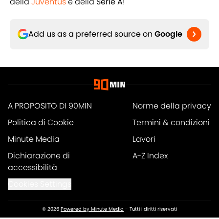
della
Juventus
e della
Serie A
!
Add us as a preferred source on
Google
A PROPOSITO DI 90MIN
Norme della privacy
Politica di Cookie
Termini & condizioni
Minute Media
Lavori
Dichiarazione di
A-Z Index
accessibilità
Cookies Settings
© 2026
Powered by Minute Media
-
Tutti i diritti riservati