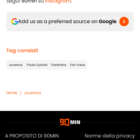
Segui
90min
su
Instagram
.
Add us as a preferred source on
Google
Tag correlati
Juventus
Paulo Dybala
Fiorentina
Fan Voice
Home
/
Juventus
A PROPOSITO DI 90MIN
Norme della privacy