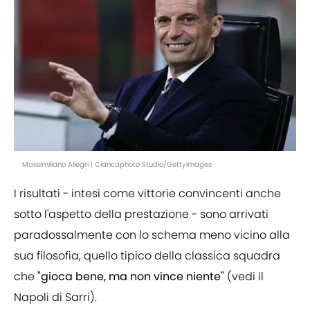
Massimiliano Allegri | Ciancaphoto Studio/GettyImages
I risultati - intesi come vittorie convincenti anche
sotto l'aspetto della prestazione - sono arrivati
paradossalmente con lo schema meno vicino alla
sua filosofia, quello tipico della classica squadra
che
"gioca bene, ma non vince niente"
(vedi il
Napoli di Sarri).