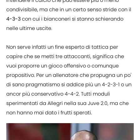
intendere il calcio che può essere più o meno
condivisibile, ma che in un certo senso stride con il
4-3-3
con cui i bianconeri si stanno schierando
nelle ultime uscite.
Non serve infatti un fine esperto di tattica per
capire che se metti tre attaccanti, significa che
vuoi proporre un gioco offensivo o comunque
propositivo. Per un allenatore che propugna un po'
di sano pragmatismo si addice più un 4-2-3-1 o un
ancor più conservativo 4-4-2. Tutti moduli
sperimentati da Allegri nella sua Juve 2.0, ma che
non hanno mai dato i frutti sperati.