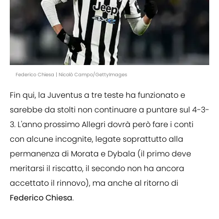
Federico Chiesa | Nicolò Campo/GettyImages
Fin qui, la Juventus a tre teste ha funzionato e
sarebbe da stolti non continuare a puntare sul 4-3-
3. L'anno prossimo Allegri dovrà però fare i conti
con alcune incognite, legate soprattutto alla
permanenza di Morata e Dybala (il primo deve
meritarsi il riscatto, il secondo non ha ancora
accettato il rinnovo), ma anche al ritorno di
Federico Chiesa
.