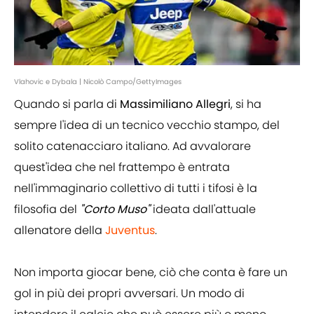
Vlahovic e Dybala | Nicolò Campo/GettyImages
Quando si parla di
Massimiliano Allegri
, si ha
sempre l'idea di un tecnico vecchio stampo, del
solito catenacciaro italiano. Ad avvalorare
quest'idea che nel frattempo è entrata
nell'immaginario collettivo di tutti i tifosi è la
filosofia del
"Corto Muso"
ideata dall'attuale
allenatore della
Juventus
.
Non importa giocar bene, ciò che conta è fare un
gol in più dei propri avversari. Un modo di