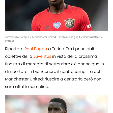
Tottenham Hotspur v Manchester United - Premier League | Visionhaus/Getty
Images
Riportare
Paul Pogba
a Torino. Tra i principali
obiettivi della
Juventus
in vista della prossima
finestra di mercato di settembre c'è anche quello
di riportare in bianconero il centrocampista del
Manchester United: riuscire a centrarlo però non
sarà affatto semplice.