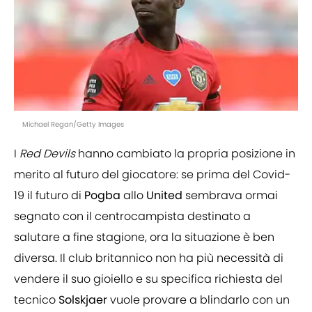
Michael Regan/Getty Images
I
Red Devils
hanno cambiato la propria posizione in
merito al futuro del giocatore: se prima del Covid-
19 il futuro di
Pogba
allo
United
sembrava ormai
segnato con il centrocampista destinato a
salutare a fine stagione, ora la situazione è ben
diversa. Il club britannico non ha più necessità di
vendere il suo gioiello e su specifica richiesta del
tecnico
Solskjaer
vuole provare a blindarlo con un