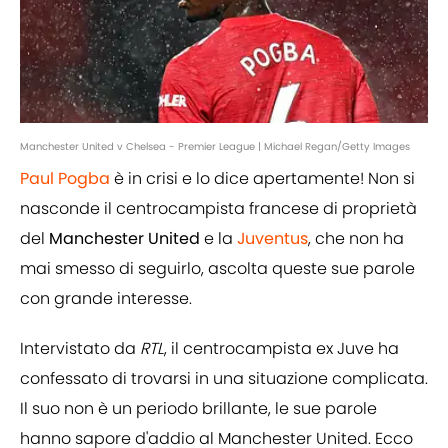
Manchester United v Chelsea - Premier League | Michael Regan/Getty Images
Paul Pogba
è in crisi e lo dice apertamente! Non si
nasconde il centrocampista francese di proprietà
del
Manchester
United
e la
Juventus
, che non ha
mai smesso di seguirlo, ascolta queste sue parole
con grande interesse.
Intervistato da
RTL
, il centrocampista ex Juve ha
confessato di trovarsi in una situazione complicata.
Il suo non è un periodo brillante, le sue parole
hanno sapore d'addio al Manchester United. Ecco