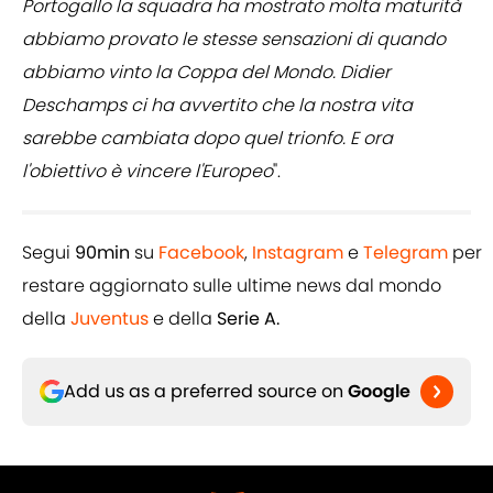
Portogallo la squadra ha mostrato molta maturità
abbiamo provato le stesse sensazioni di quando
abbiamo vinto la Coppa del Mondo. Didier
Deschamps ci ha avvertito che la nostra vita
sarebbe cambiata dopo quel trionfo. E ora
l'obiettivo è vincere l'Europeo
".
Segui
90min
su
Facebook
,
Instagram
e
Telegram
per
restare aggiornato sulle ultime news dal mondo
della
Juventus
e della
Serie A.
Add us as a preferred source on
Google