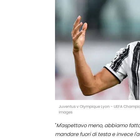
Juventus v Olympique Lyon - UEFA Champion
Images
"
M'aspettavo meno, abbiamo fatto 
mandare fuori di testa e invece l