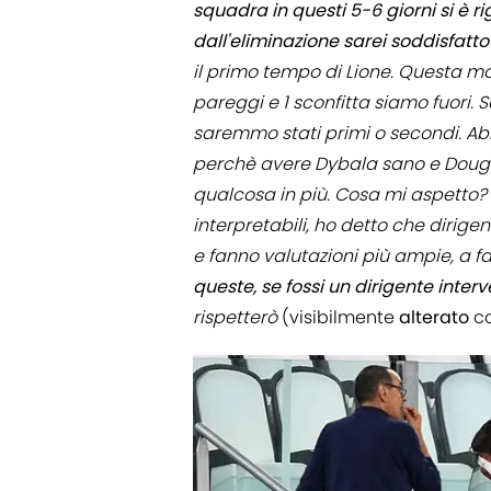
squadra in questi 5-6 giorni si è 
dall'eliminazione sarei soddisfatt
il primo tempo di Lione. Questa man
pareggi e 1 sconfitta siamo fuori.
saremmo stati primi o secondi. A
perchè avere Dybala sano e Dougl
qualcosa in più. Cosa mi aspetto?
interpretabili, ho detto che dirigen
e fanno valutazioni più ampie, a 
queste, se fossi un dirigente interve
rispetterò
(visibilmente
alterato
co