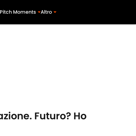
Pitch Moments
Altro
azione. Futuro? Ho