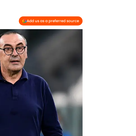
Add us as a preferred source