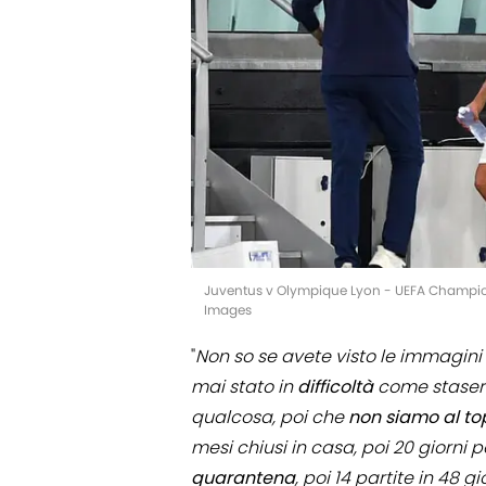
Juventus v Olympique Lyon - UEFA Champion
Images
"
Non so se avete visto le immagini 
mai stato in
difficoltà
come stasera
qualcosa, poi che
non siamo al to
mesi chiusi in casa, poi 20 giorni
quarantena
, poi 14 partite in 48 g