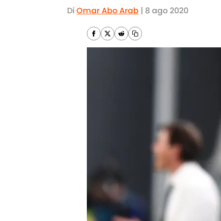
Di
Omar Abo Arab
|
8 ago 2020