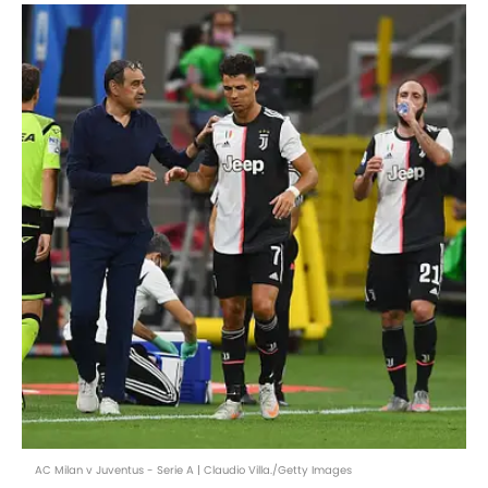
AC Milan v Juventus - Serie A | Claudio Villa./Getty Images