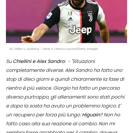
AC Milan v Juventus - Serie A | Marco Luzzani/Getty Images
Su
Chiellini e Alex Sandro:
- "Situazioni
completamente diverse. Alex Sandro ha fatto uno
stop di dieci giorni e quindi chiaramente la fase di
rientro è più veloce. Giorgio ha fatto un percorso
diverso purtroppo, gli allenamenti sono stati pochi
e dopo la sosta ha avuto un problemino logico. E'
un recupero per forza più lungo.
Higuain
? Non ho
fatto caso alla sua reazione al cambio. Non mi
sembra fosse arrabbiato per il cambio, doveva