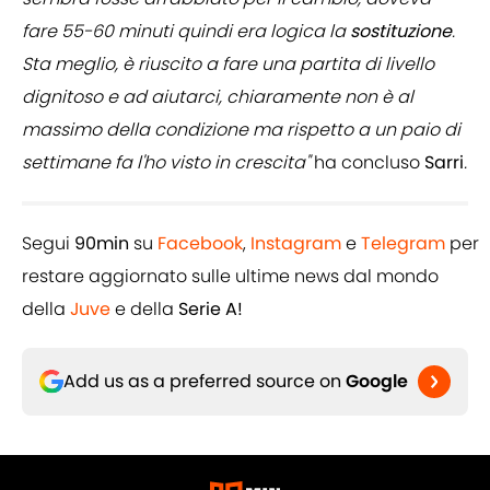
fare 55-60 minuti quindi era logica la
sostituzione
.
Sta meglio, è riuscito a fare una partita di livello
dignitoso e ad aiutarci, chiaramente non è al
massimo della condizione ma rispetto a un paio di
settimane fa l'ho visto in crescita"
ha concluso
Sarri
.
Segui
90min
su
Facebook
,
Instagram
e
Telegram
per
restare aggiornato sulle ultime news dal mondo
della
Juve
e della
Serie A!
Add us as a preferred source on
Google