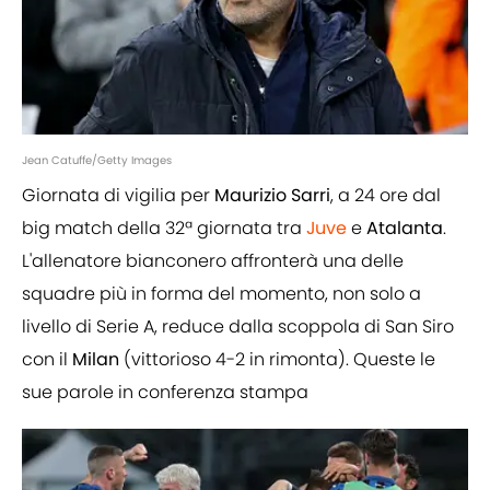
Jean Catuffe/Getty Images
Giornata di vigilia per
Maurizio
Sarri
, a 24 ore dal
big match della 32ª giornata tra
Juve
e
Atalanta
.
L'allenatore bianconero affronterà una delle
squadre più in forma del momento, non solo a
livello di Serie A, reduce dalla scoppola di San Siro
con il
Milan
(vittorioso 4-2 in rimonta). Queste le
sue parole in conferenza stampa