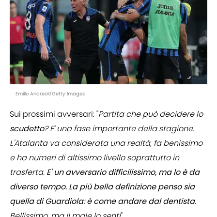
Emilio Andreoli/Getty Images
Sui prossimi avversari: "
Partita che può decidere lo
scudetto
? E' una fase importante della stagione.
L'Atalanta va considerata una realtà, fa benissimo
e ha numeri di altissimo livello soprattutto in
trasferta.
E' un avversario difficilissimo, ma lo è da
diverso tempo. La più bella definizione penso sia
quella di Guardiola: è come andare dal dentista
.
Bellissimo, ma il male lo senti
".