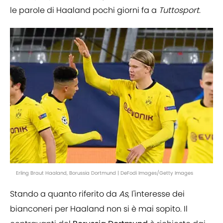
le parole di Haaland pochi giorni fa a
Tuttosport
.
Erling Braut Haaland, Borussia Dortmund | DeFodi Images/Getty Images
Stando a quanto riferito da
As
, l'interesse dei
bianconeri per Haaland non si è mai sopito. Il