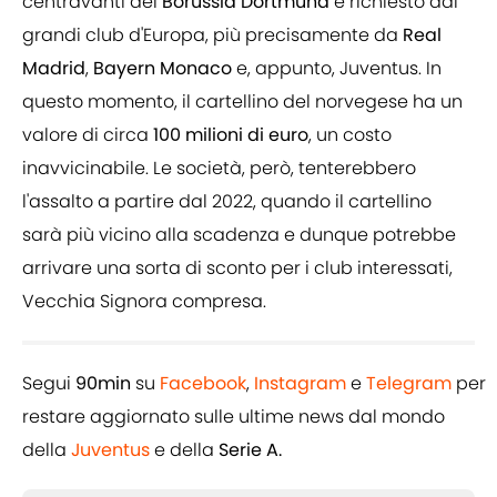
centravanti del
Borussia
Dortmund
è richiesto dai
grandi club d'Europa, più precisamente da
Real
Madrid
,
Bayern
Monaco
e, appunto, Juventus. In
questo momento, il cartellino del norvegese ha un
valore di circa
100 milioni di euro
, un costo
inavvicinabile. Le società, però, tenterebbero
l'assalto a partire dal 2022, quando il cartellino
sarà più vicino alla scadenza e dunque potrebbe
arrivare una sorta di sconto per i club interessati,
Vecchia Signora compresa.
Segui
90min
su
Facebook
,
Instagram
e
Telegram
per
restare aggiornato sulle ultime news dal mondo
della
Juventus
e della
Serie A.