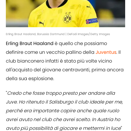
Erling Braut Haaland, Borussia Dortmund | DeFodi Images/Getty Images
Erling Braut Haaland
è quello che possiamo
definire come un vecchio pallino della
Juventus
. Il
club bianconero infatti è stato più volte vicino
all'acquisto del giovane centravanti, prima ancora
della sua esplosione.
"
Credo che fosse troppo presto per andare alla
Juve. Ho ritenuto il Salisburgo il club ideale per me,
perché era importante capire anche quale ruolo
avrei avuto nel club che avrei scelto. In Austria ho
avuto più possibilità di giocare e mettermi in luce
"