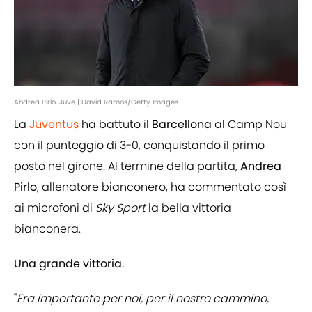
Andrea Pirlo, Juve | David Ramos/Getty Images
La
Juventus
ha battuto il
Barcellona
al Camp Nou
con il punteggio di 3-0, conquistando il primo
posto nel girone. Al termine della partita,
Andrea
Pirlo
, allenatore bianconero, ha commentato così
ai microfoni di
Sky Sport
la bella vittoria
bianconera.
Una grande vittoria.
"
Era importante per noi, per il nostro cammino,