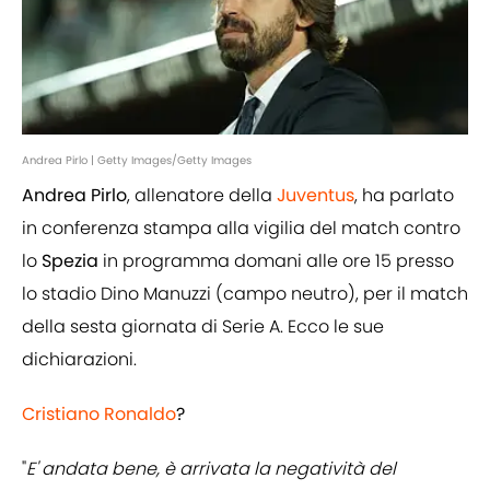
Andrea Pirlo | Getty Images/Getty Images
Andrea Pirlo
, allenatore della
Juventus
, ha parlato
in conferenza stampa alla vigilia del match contro
lo
Spezia
in programma domani alle ore 15 presso
lo stadio Dino Manuzzi (campo neutro), per il match
della sesta giornata di Serie A. Ecco le sue
dichiarazioni.
Cristiano Ronaldo
?
"
E' andata bene, è arrivata la negatività del