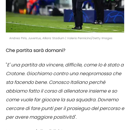
Andrea Pirlo, Juventus, Allianz Stadium | Valerio Pennicino/Getty Images
Che partita sarà domani?
"
E' una partita da vincere, difficile, come lo è stato a
Crotone. Giochiamo contro una neopromossa che
sta facendo bene. Conosco Italiano perché
abbiamo fatto il corso di allenatore insieme e so
come vuole far giocare la sua squadra. Dovremo
cercare di fare punti per il prosieguo del percorso e
per avere maggiore positività
".