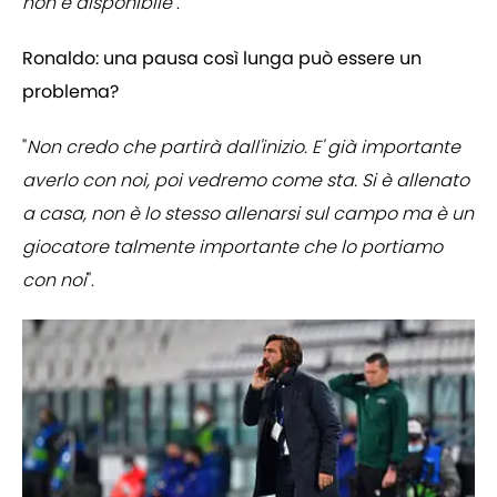
non è disponibile
".
Ronaldo: una pausa così lunga può essere un
problema?
"
Non credo che partirà dall'inizio. E' già importante
averlo con noi, poi vedremo come sta. Si è allenato
a casa, non è lo stesso allenarsi sul campo ma è un
giocatore talmente importante che lo portiamo
con noi
".