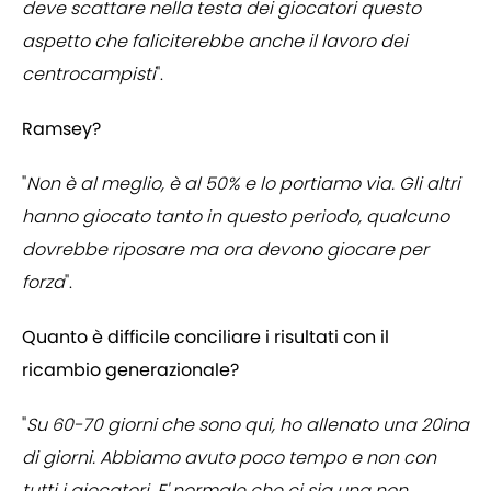
deve scattare nella testa dei giocatori questo
aspetto che faliciterebbe anche il lavoro dei
centrocampisti
".
Ramsey?
"
Non è al meglio, è al 50% e lo portiamo via. Gli altri
hanno giocato tanto in questo periodo, qualcuno
dovrebbe riposare ma ora devono giocare per
forza
".
Quanto è difficile conciliare i risultati con il
ricambio generazionale?
"
Su 60-70 giorni che sono qui, ho allenato una 20ina
di giorni. Abbiamo avuto poco tempo e non con
tutti i giocatori. E' normale che ci sia una non