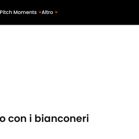
Pitch Moments
Altro
to con i bianconeri