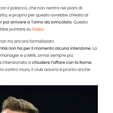
 il polacco, che non rientra nei piani di
tto, e proprio per questo avrebbe chiesto al
 poi arrivare a Torino da svincolato
. Questo
rebbe puntare su
Dzeko
.
o non ha ancora formalizzato
ntiis non ha per il momento alcuna intenzione
. La
l manager e a Milik, ormai sempre più
a intenzionato a
chiudere l’affare con la Roma.
uro contro muro, il club azzurro è pronto anche