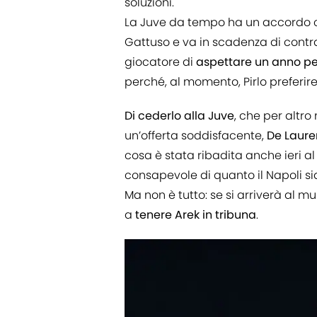
soluzioni.
La Juve da tempo ha un accordo con
Gattuso e va in scadenza di contra
giocatore di
aspettare un anno per
perché, al momento, Pirlo preferi
Di cederlo alla Juve
, che per altr
un’offerta soddisfacente,
De Laure
cosa è stata ribadita anche ieri a
consapevole di quanto il Napoli si
Ma non è tutto: se si arriverà al m
a
tenere Arek in tribuna
.