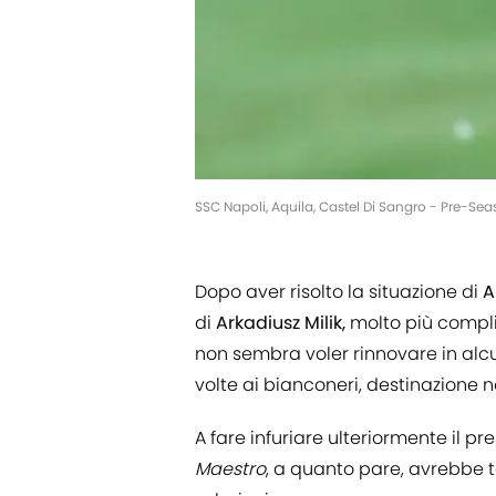
SSC Napoli, Aquila, Castel Di Sangro - Pre-S
Dopo aver risolto la situazione di
A
di
Arkadiusz Milik,
molto più compl
non sembra voler rinnovare in alc
volte ai bianconeri, destinazione n
A fare infuriare ulteriormente il 
Maestro
, a quanto pare, avrebbe te