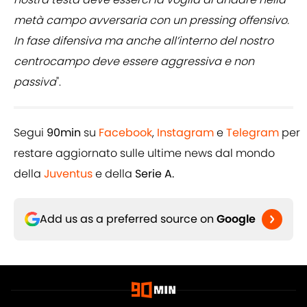
metà campo avversaria con un pressing offensivo.
In fase difensiva ma anche all’interno del nostro
centrocampo deve essere aggressiva e non
passiva
".
Segui
90min
su
Facebook
,
Instagram
e
Telegram
per
restare aggiornato sulle ultime news dal mondo
della
Juventus
e della
Serie A.
Add us as a preferred source on
Google