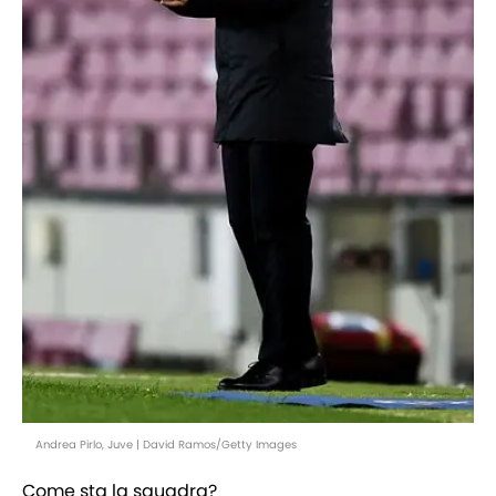
Andrea Pirlo, Juve | David Ramos/Getty Images
Come sta la squadra?