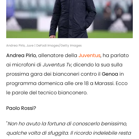
Andrea Pirlo, Juve | DeFodi Images/Getty Images
Andrea Pirlo
, allenatore della
Juventus
, ha parlato
ai microfoni di
Juventus Tv
, dicendo la sua sulla
prossima gara dei bianconeri contro il
Genoa
in
programma domenica alle ore 18 a Marassi. Ecco
le parole del tecnico bianconero.
Paolo Rossi?
"
Non ho avuto la fortuna di conoscerlo benissimo,
qualche volta di sfuggita. Il ricordo indelebile resta