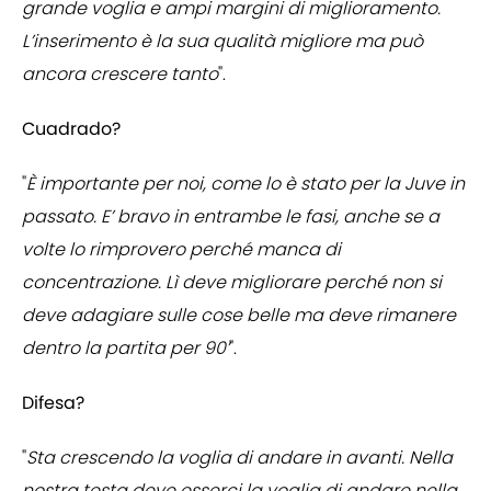
grande voglia e ampi margini di miglioramento.
L’inserimento è la sua qualità migliore ma può
ancora crescere tanto
".
Cuadrado?
"
È importante per noi, come lo è stato per la Juve in
passato. E’ bravo in entrambe le fasi, anche se a
volte lo rimprovero perché manca di
concentrazione. Lì deve migliorare perché non si
deve adagiare sulle cose belle ma deve rimanere
dentro la partita per 90’
".
Difesa?
"
Sta crescendo la voglia di andare in avanti. Nella
nostra testa deve esserci la voglia di andare nella