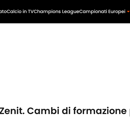
ato
Calcio in TV
Champions League
Campionati Europei
Zenit. Cambi di formazione p