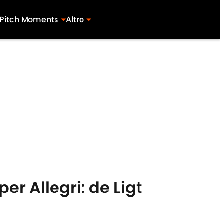
Pitch Moments
Altro
er Allegri: de Ligt