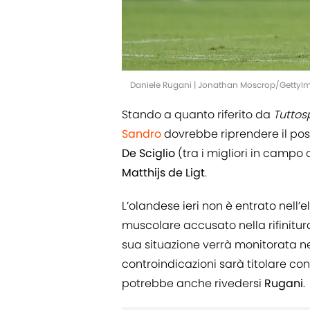
Daniele Rugani | Jonathan Moscrop/GettyI
Stando a quanto riferito da
Tuttos
Sandro
dovrebbe riprendere il posto
De Sciglio
(tra i migliori in campo c
Matthijs de Ligt
.
L’olandese ieri non è entrato nell
muscolare accusato nella rifinitura
sua situazione verrà monitorata ne
controindicazioni sarà titolare con 
potrebbe anche rivedersi
Rugani
.