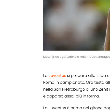
Matthijs de Ligt | Gabriele Maltinti/GettyImages
La
Juventus
si prepara alla sfida c
Roma in campionato. Ora testa all
nella San Pietroburgo
di uno Zenit
è apparso assai più in forma.
La Juventus è prima nel girone d