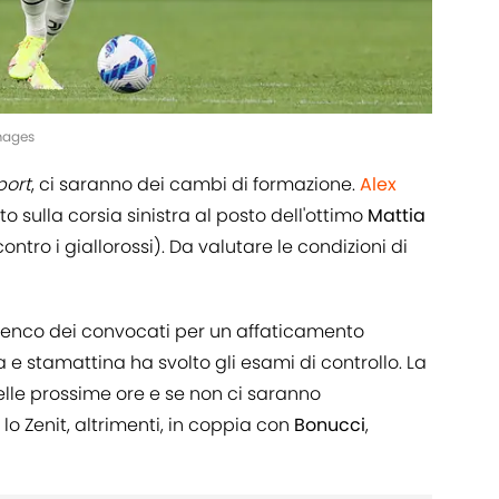
mages
port
, ci saranno dei cambi di formazione.
Alex
 sulla corsia sinistra al posto dell'ottimo
Mattia
ontro i giallorossi). Da valutare le condizioni di
’elenco dei convocati per un affaticamento
 e stamattina ha svolto gli esami di controllo. La
lle prossime ore e se non ci saranno
lo Zenit, altrimenti, in coppia con
Bonucci
,