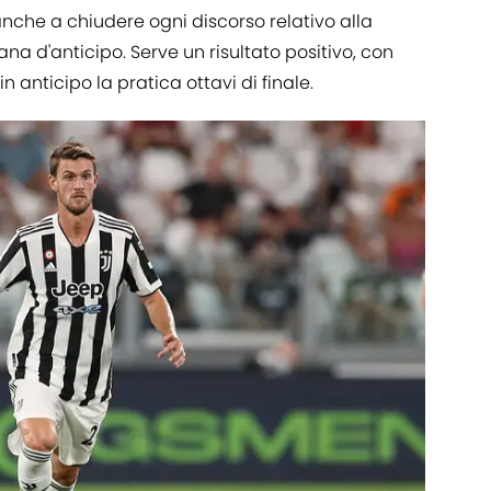
nche a chiudere ogni discorso relativo alla
na d'anticipo. Serve un risultato positivo, con
in anticipo la pratica ottavi di finale.