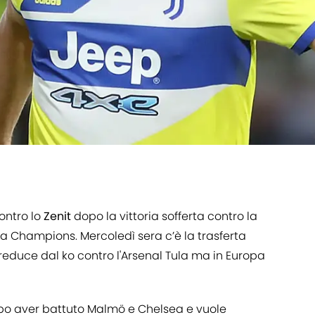
ontro lo
Zenit
dopo la vittoria sofferta contro la
a Champions. Mercoledì sera c’è la trasferta
 reduce dal ko contro l'Arsenal Tula ma in Europa
opo aver battuto Malmö e Chelsea e vuole