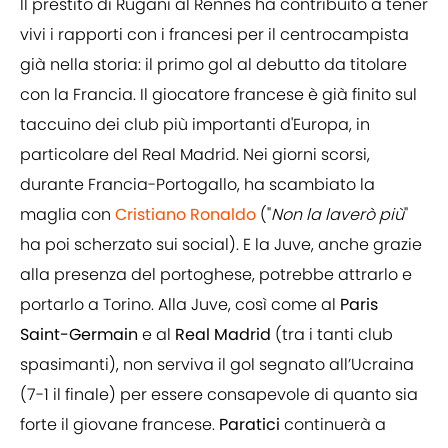
Il prestito di Rugani al Rennes ha contribuito a tener
vivi i rapporti con i francesi per il centrocampista
già nella storia: il primo gol al debutto da titolare
con la Francia. Il giocatore francese è già finito sul
taccuino dei club più importanti d'Europa, in
particolare del Real Madrid. Nei giorni scorsi,
durante Francia-Portogallo, ha scambiato la
maglia con
Cristiano Ronaldo
("
Non la laverò più
"
ha poi scherzato sui social). E la Juve, anche grazie
alla presenza del portoghese, potrebbe attrarlo e
portarlo a Torino. Alla Juve, così come al
Paris
Saint-Germain
e al
Real
Madrid
(tra i tanti club
spasimanti), non serviva il gol segnato all’Ucraina
(7-1 il finale) per essere consapevole di quanto sia
forte il giovane francese.
Paratici
continuerà a