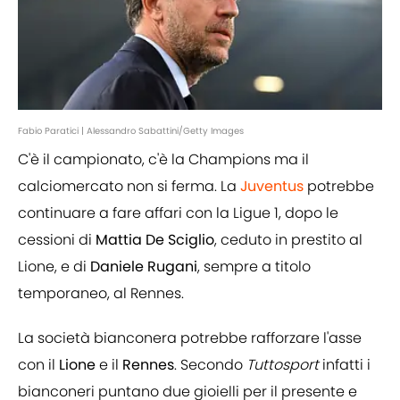
Fabio Paratici | Alessandro Sabattini/Getty Images
C'è il campionato, c'è la Champions ma il
calciomercato non si ferma. La
Juventus
potrebbe
continuare a fare affari con la Ligue 1, dopo le
cessioni di
Mattia De Sciglio
, ceduto in prestito al
Lione, e di
Daniele Rugani
, sempre a titolo
temporaneo, al Rennes.
La società bianconera potrebbe rafforzare l'asse
con il
Lione
e il
Rennes
. Secondo
Tuttosport
infatti i
bianconeri puntano due gioielli per il presente e