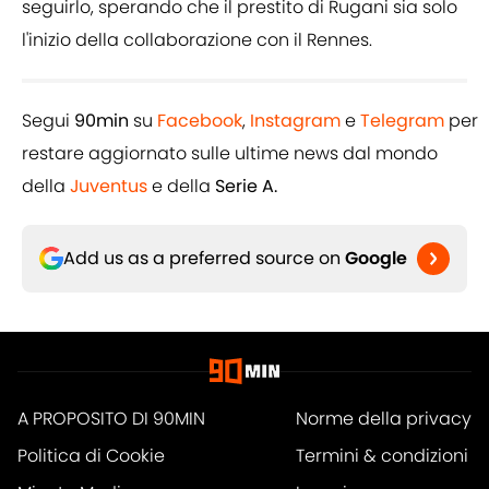
seguirlo, sperando che il prestito di Rugani sia solo
l'inizio della collaborazione con il Rennes.
Segui
90min
su
Facebook
,
Instagram
e
Telegram
per
restare aggiornato sulle ultime news dal mondo
della
Juventus
e della
Serie A.
Add us as a preferred source on
Google
A PROPOSITO DI 90MIN
Norme della privacy
Politica di Cookie
Termini & condizioni