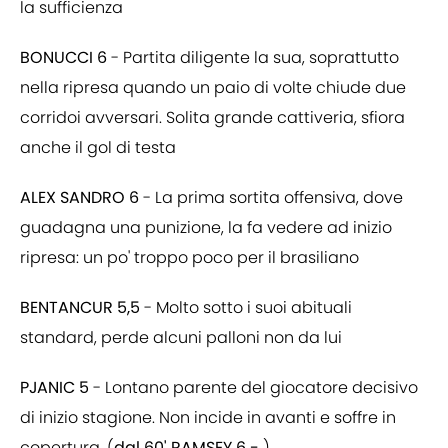
la sufficienza
BONUCCI 6
- Partita diligente la sua, soprattutto
nella ripresa quando un paio di volte chiude due
corridoi avversari. Solita grande cattiveria, sfiora
anche il gol di testa
ALEX SANDRO 6
- La prima sortita offensiva, dove
guadagna una punizione, la fa vedere ad inizio
ripresa: un po' troppo poco per il brasiliano
BENTANCUR 5,5
- Molto sotto i suoi abituali
standard, perde alcuni palloni non da lui
PJANIC 5
- Lontano parente del giocatore decisivo
di inizio stagione. Non incide in avanti e soffre in
copertura. (
dal 60' RAMSEY 6 -
)