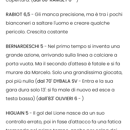
RABIOT 6,5
- Gli manca precisione, ma è tra i pochi
bianconeri a saltare l'uomo e creare qualche
pericolo. Crescita costante
BERNARDESCHI 5
- Nel primo tempo si inventa una
grande azione, arrivando sulla linea a calciare a
porta vuota. Ma il secondo d'attesa è fatale e si fa
murare da Marcelo. Solo una grandissima giocata,
poi più nulla (
dal 70' DYBALA SV
- Entra e la sua
gara dura solo 13': si fa male di nuovo ed esce a
testa bassa) (
dall'83' OLIVIERI 6
- )
HIGUAIN 5
- Il gol del Lione nasce da un suo
controllo errato, poi in fase d'attacco fa una fatica