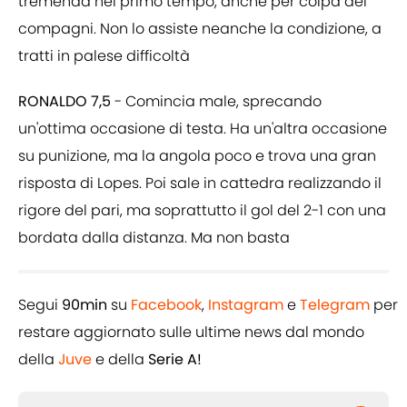
tremenda nel primo tempo, anche per colpa dei
compagni. Non lo assiste neanche la condizione, a
tratti in palese difficoltà
RONALDO 7,5
- Comincia male, sprecando
un'ottima occasione di testa. Ha un'altra occasione
su punizione, ma la angola poco e trova una gran
risposta di Lopes. Poi sale in cattedra realizzando il
rigore del pari, ma soprattutto il gol del 2-1 con una
bordata dalla distanza. Ma non basta
Segui
90min
su
Facebook
,
Instagram
e
Telegram
per
restare aggiornato sulle ultime news dal mondo
della
Juve
e della
Serie A!