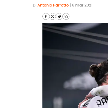
Di
Antonio Parrotto
|
6 mar 2021