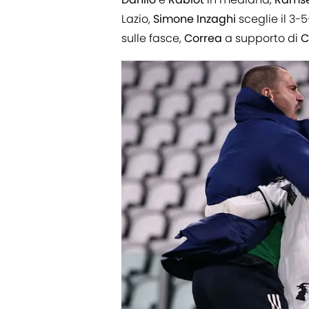
Lazio,
Simone
Inzaghi
sceglie il 3-
sulle fasce,
Correa
a supporto di
C