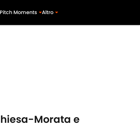
Pitch Moments
Altro
 Chiesa-Morata e