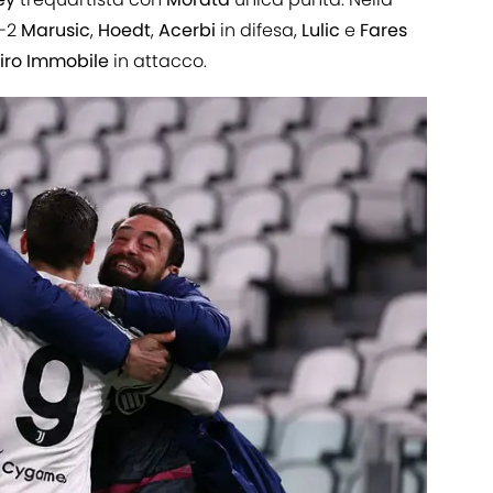
5-2
Marusic
,
Hoedt
,
Acerbi
in difesa,
Lulic
e
Fares
iro
Immobile
in attacco.