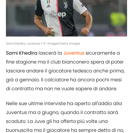
Sami Khedira, Juventus | TF-Images/Getty Images
Sami Khedira
lascerà la
Juventus
sicuramente a
fine stagione ma il club bianconero spera di poter
lasciare andare il giocatore tedesco anche prima,
già a gennaio. Il calciatore ha ancora pochi mesi
di contratto ma non ne vuole sapere di andare.
Nelle sue ultime interviste ha aperto all'addio alla
Juventus ma a giugno, quando il contratto sarà
scaduto. La Juve gli ha offerto più volte una
buonuscita ma il giocatore ha sempre detto di no,