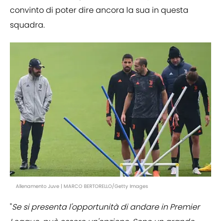
convinto di poter dire ancora la sua in questa
squadra.
Allenamento Juve | MARCO BERTORELLO/Getty Images
"
Se si presenta l'opportunità di andare in Premier