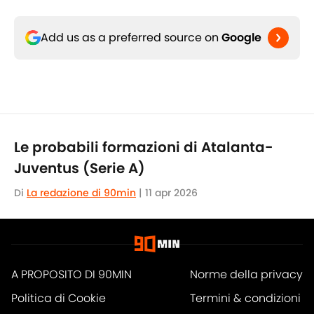
Add us as a preferred source on
Google
Le probabili formazioni di Atalanta-
Juventus (Serie A)
Di
La redazione di 90min
|
11 apr 2026
A PROPOSITO DI 90MIN
Norme della privacy
Politica di Cookie
Termini & condizioni