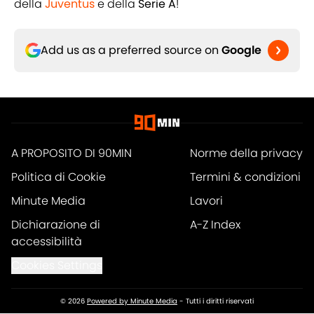
della
Juventus
e della
Serie A
!
Add us as a preferred source on
Google
A PROPOSITO DI 90MIN
Norme della privacy
Politica di Cookie
Termini & condizioni
Minute Media
Lavori
Dichiarazione di
A-Z Index
accessibilità
Cookies Settings
© 2026
Powered by Minute Media
-
Tutti i diritti riservati