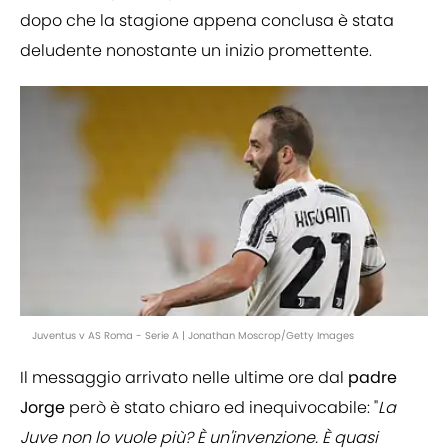
dopo che la stagione appena conclusa è stata
deludente nonostante un inizio promettente.
Juventus v AS Roma - Serie A | Jonathan Moscrop/Getty Images
Il messaggio arrivato nelle ultime ore dal
padre
Jorge
però è stato chiaro ed inequivocabile: "
La
Juve non lo vuole più? È un'invenzione. È quasi