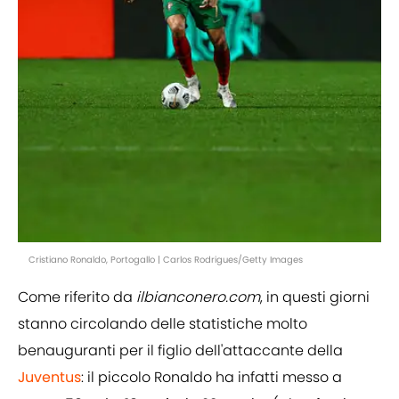
Cristiano Ronaldo, Portogallo | Carlos Rodrigues/Getty Images
Come riferito da
ilbianconero.com
, in questi giorni
stanno circolando delle statistiche molto
benauguranti per il figlio dell'attaccante della
Juventus
: il piccolo Ronaldo ha infatti messo a