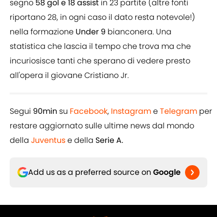
segno
58 gol e 18 assist
in 23 partite (altre fonti
riportano 28, in ogni caso il dato resta notevole!)
nella formazione
Under 9
bianconera. Una
statistica che lascia il tempo che trova ma che
incuriosisce tanti che sperano di vedere presto
all'opera il giovane Cristiano Jr.
Segui
90min
su
Facebook
,
Instagram
e
Telegram
per
restare aggiornato sulle ultime news dal mondo
della
Juventus
e della
Serie A.
Add us as a preferred source on
Google