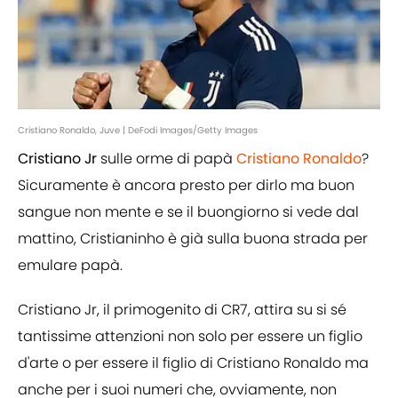
Cristiano Ronaldo, Juve | DeFodi Images/Getty Images
Cristiano Jr
sulle orme di papà
Cristiano Ronaldo
?
Sicuramente è ancora presto per dirlo ma buon
sangue non mente e se il buongiorno si vede dal
mattino, Cristianinho è già sulla buona strada per
emulare papà.
Cristiano Jr, il primogenito di CR7, attira su si sé
tantissime attenzioni non solo per essere un figlio
d'arte o per essere il figlio di Cristiano Ronaldo ma
anche per i suoi numeri che, ovviamente, non