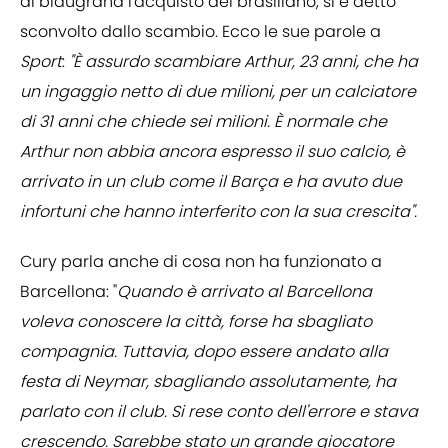
ai blaugrana l'acquisto del brasiliano, si è detto
sconvolto dallo scambio. Ecco le sue parole a
Sport
:
"È assurdo scambiare Arthur, 23 anni, che ha
un ingaggio netto di due milioni, per un calciatore
di 31 anni che chiede sei milioni. È normale che
Arthur non abbia ancora espresso il suo calcio, è
arrivato in un club come il Barça e ha avuto due
infortuni che hanno interferito con la sua crescita".
Cury parla anche di cosa non ha funzionato a
Barcellona: "
Quando è arrivato al Barcellona
voleva conoscere la città, forse ha sbagliato
compagnia. Tuttavia, dopo essere andato alla
festa di Neymar, sbagliando assolutamente, ha
parlato con il club. Si rese conto dell'errore e stava
crescendo. Sarebbe stato un grande giocatore