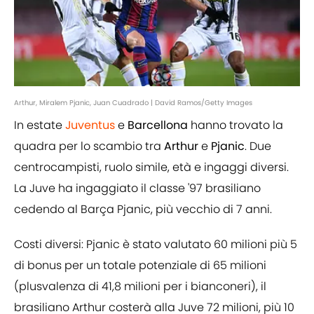
Arthur, Miralem Pjanic, Juan Cuadrado | David Ramos/Getty Images
In estate
Juventus
e
Barcellona
hanno trovato la
quadra per lo scambio tra
Arthur
e
Pjanic
. Due
centrocampisti, ruolo simile, età e ingaggi diversi.
La Juve ha ingaggiato il classe '97 brasiliano
cedendo al Barça Pjanic, più vecchio di 7 anni.
Costi diversi: Pjanic è stato valutato 60 milioni più 5
di bonus per un totale potenziale di 65 milioni
(plusvalenza di 41,8 milioni per i bianconeri), il
brasiliano Arthur costerà alla Juve 72 milioni, più 10