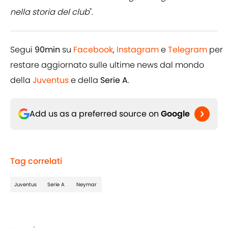
nella storia del club
".
Segui
90min
su
Facebook
,
Instagram
e
Telegram
per
restare aggiornato sulle ultime news dal mondo
della
Juventus
e della
Serie A
.
Add us as a preferred source on
Google
Tag correlati
Juventus
Serie A
Neymar