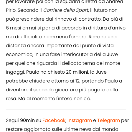
per lavorare poi con la squadra diretta da Andrea
Pirlo. Secondo il
Corriere dello Sport
, il futuro non
può prescindere dal rinnovo di contratto. Da più di
6 mesi ormai si parla di accordo in dirittura d'arrivo
ma di ufficialità nemmeno l'ombra. Rimane una
distanza ancora importante dal punto di vista
economico, in una fase interlocutoria della Juve
per quel che riguarda il delicato tema del monte
ingaggi. Paulo ha chiesto
20 milioni
, la Juve
potrebbe chiudere attorno ai
12
, portando Paulo a
diventare il secondo giocatore più pagato della
rosa. Ma al momento l'intesa non c'è.
Segui
90min
su
Facebook
,
Instagram
e
Telegram
per
restare aggiornato sulle ultime news dal mondo