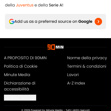
della
Juventus
e della
Serie A!
Add us as a preferred source on
Google
A PROPOSITO DI 90MIN
Norme della privacy
Politica di Cookie
Termini & condizioni
Minute Media
Lavori
Dichiarazione di
A-Z Index
accessibilità
Cookies Settings
© 2026
Powered by Minute Media
-
Tutti i diritti riservati