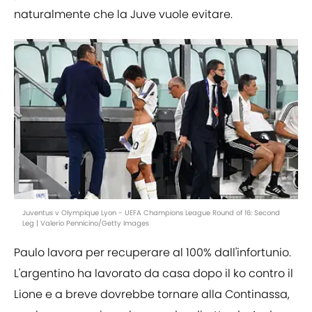
naturalmente che la Juve vuole evitare.
Juventus v Olympique Lyon - UEFA Champions League Round of 16: Second
Leg | Valerio Pennicino/Getty Images
Paulo lavora per recuperare al 100% dall'infortunio.
L'argentino ha lavorato da casa dopo il ko contro il
Lione e a breve dovrebbe tornare alla Continassa,