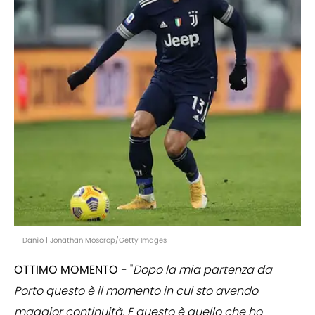
Danilo | Jonathan Moscrop/Getty Images
OTTIMO MOMENTO -
"
Dopo la mia partenza da
Porto questo è il momento in cui sto avendo
maggior continuità. E questo è quello che ho