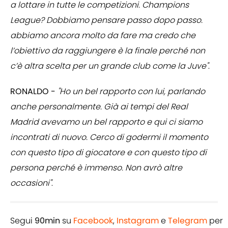
a lottare in tutte le competizioni. Champions
League? Dobbiamo pensare passo dopo passo.
abbiamo ancora molto da fare ma credo che
l’obiettivo da raggiungere è la finale perché non
c’è altra scelta per un grande club come la Juve"
.
RONALDO -
"Ho un bel rapporto con lui, parlando
anche personalmente. Già ai tempi del Real
Madrid avevamo un bel rapporto e qui ci siamo
incontrati di nuovo. Cerco di godermi il momento
con questo tipo di giocatore e con questo tipo di
persona perché è immenso. Non avrò altre
occasioni"
.
Segui
90min
su
Facebook
,
Instagram
e
Telegram
per