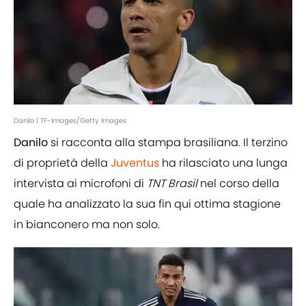
Danilo | TF-Images/Getty Images
Danilo
si racconta alla stampa brasiliana. Il terzino
di proprietà della
Juventus
ha rilasciato una lunga
intervista ai microfoni di
TNT Brasil
nel corso della
quale ha analizzato la sua fin qui ottima stagione
in bianconero ma non solo.