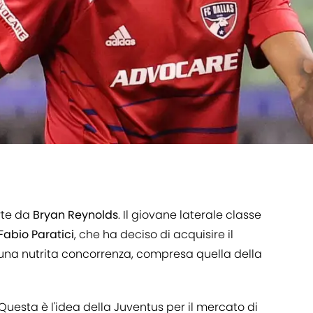
rte da
Bryan
Reynolds
. Il giovane laterale classe
Fabio
Paratici
, che ha deciso di acquisire il
 una nutrita concorrenza, compresa quella della
 Questa è l'idea della Juventus per il mercato di