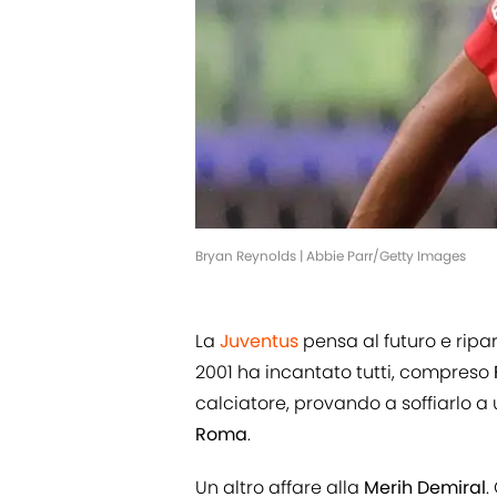
Bryan Reynolds | Abbie Parr/Getty Images
La
Juventus
pensa al futuro e ripa
2001 ha incantato tutti, compreso
calciatore, provando a soffiarlo a
Roma
.
Un altro affare alla
Merih
Demiral
.