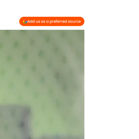
Add us as a preferred source