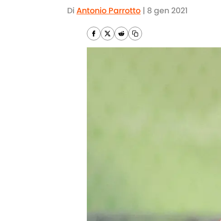
Di
Antonio Parrotto
|
8 gen 2021