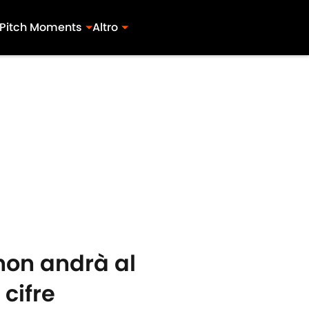
Pitch Moments
Altro
 non andrà al
 cifre