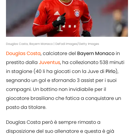
Douglas Costa, Bayern Monaco | DeFodi Images/Getty Images
Douglas Costa
, calciatore del
Bayern
Monaco
in
prestito dalla
Juventus
, ha collezionato 538 minuti
in stagione (40 li ha giocati con la Juve di
Pirlo
),
segnando un gol e sfornando 3 assist per i suoi
compagni. Un bottino non invidiabile per il
giocatore brasiliano che fatica a conquistare un
posto da titolare.
Douglas Costa però è sempre rimasto a
disposizione del suo allenatore e questa è già