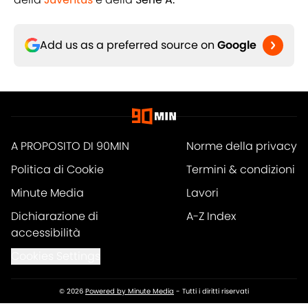
Add us as a preferred source on
Google
A PROPOSITO DI 90MIN
Norme della privacy
Politica di Cookie
Termini & condizioni
Minute Media
Lavori
Dichiarazione di
A-Z Index
accessibilità
Cookies Settings
© 2026
Powered by Minute Media
-
Tutti i diritti riservati