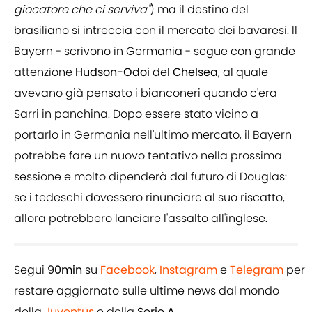
giocatore che ci serviva"
) ma il destino del
brasiliano si intreccia con il mercato dei bavaresi. Il
Bayern - scrivono in Germania - segue con grande
attenzione
Hudson-Odoi
del
Chelsea
, al quale
avevano già pensato i bianconeri quando c'era
Sarri in panchina. Dopo essere stato vicino a
portarlo in Germania nell'ultimo mercato, il Bayern
potrebbe fare un nuovo tentativo nella prossima
sessione e molto dipenderà dal futuro di Douglas:
se i tedeschi dovessero rinunciare al suo riscatto,
allora potrebbero lanciare l'assalto all'inglese.
Segui
90min
su
Facebook
,
Instagram
e
Telegram
per
restare aggiornato sulle ultime news dal mondo
della
Juventus
e della
Serie A.