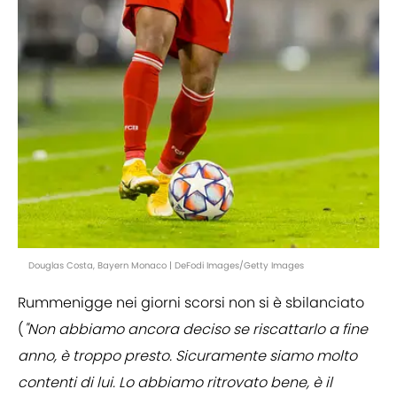
Douglas Costa, Bayern Monaco | DeFodi Images/Getty Images
Rummenigge nei giorni scorsi non si è sbilanciato
(
"Non abbiamo ancora deciso se riscattarlo a fine
anno, è troppo presto. Sicuramente siamo molto
contenti di lui. Lo abbiamo ritrovato bene, è il