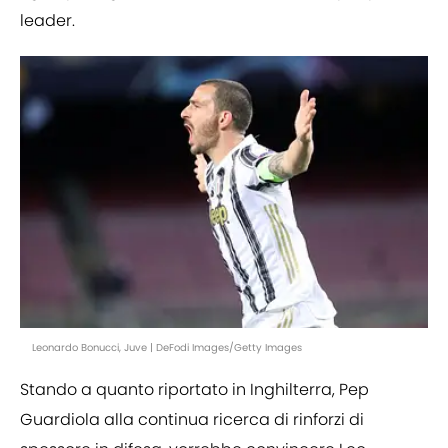
leader.
Leonardo Bonucci, Juve | DeFodi Images/Getty Images
Stando a quanto riportato in Inghilterra, Pep
Guardiola alla continua ricerca di rinforzi di