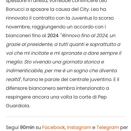
spessore in difesa, vorrebbe convincere Leo
Bonucci a sposare la causa del City. Leo ha
rinnovato il contratto con la Juventus lo scorso
novembre, raggiungendo un accordo con i
bianconeri fino al
2024
. "
Rinnovo fino al 2024, un
grazie al presidente, a tutti quanti e soprattutto a
voi che mi incitate e mi spronate a dare sempre il
meglio. Sto vivendo una giornata storica e
indimenticabile, per me è un sogno che diventa
realtà
", furono le parole del centrale juventino. E il
difensore bianconero sembra intenzionato a
respingere ancora una volta la corte di Pep
Guardiola.
Segui
90min
su
Facebook
,
Instagram
e
Telegram
per