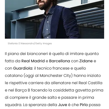
Stefania D'Alessandro/Getty Images
Il piano dei bianconeri è quello di imitare quanto
fatto da
Real
Madrid
e
Barcellona
con
Zidane
e
con
Guardiola
: il tecnico francese e quello
catalano (oggi al Manchester City) hanno iniziato
le rispettive carriere da allenatore nel Real Castilla
e nel Barça B facendo la cosiddetta gavetta prima
di compiere il grande salto e passare in prima
squadra. La speranza della
Juve
è che
Pirlo
possa