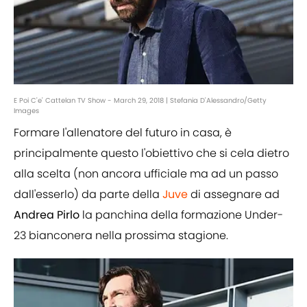
E Poi C'e' Cattelan TV Show - March 29, 2018 | Stefania D'Alessandro/Getty
Images
Formare l'allenatore del futuro in casa, è
principalmente questo l'obiettivo che si cela dietro
alla scelta (non ancora ufficiale ma ad un passo
dall'esserlo) da parte della
Juve
di assegnare ad
Andrea Pirlo
la panchina della formazione Under-
23 bianconera nella prossima stagione.