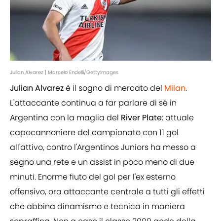
Julian Alvarez | Marcelo Endelli/GettyImages
Julian Alvarez
è il sogno di mercato del
Milan
.
L'attaccante continua a far parlare di sé in
Argentina con la maglia del
River Plate
: attuale
capocannoniere del campionato con 11 gol
all'attivo, contro l'Argentinos Juniors ha messo a
segno una rete e un assist in poco meno di due
minuti. Enorme fiuto del gol per l'ex esterno
offensivo, ora attaccante centrale a tutti gli effetti
che abbina dinamismo e tecnica in maniera