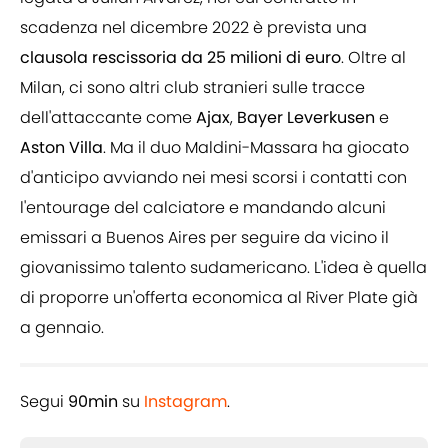
scadenza nel dicembre 2022 è prevista una
clausola
rescissoria
da
25 milioni di euro
. Oltre al
Milan, ci sono altri club stranieri sulle tracce
dell'attaccante come
Ajax
,
Bayer Leverkusen
e
Aston Villa
. Ma il duo Maldini-Massara ha giocato
d'anticipo avviando nei mesi scorsi i contatti con
l'entourage del calciatore e mandando alcuni
emissari a Buenos Aires per seguire da vicino il
giovanissimo talento sudamericano. L'idea è quella
di proporre un'offerta economica al River Plate già
a gennaio.
Segui
90min
su
Instagram
.