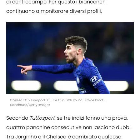
di centrocampo. Per questo i bianconeri
continuano a monitorare diversi profili.
Chelsea FC v Liverpool FC - FA Cup Fifth Round | Chloe Knott -
Danehouse/Getty Images
Secondo
Tuttosport
, se tre indizi fanno una prova,
quattro panchine consecutive non lasciano dubbi.
Tra Jorginho e il Chelsea è cambiato qualcosa.