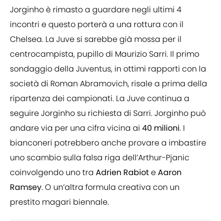
Jorginho è rimasto a guardare negli ultimi 4
incontri e questo porterà a una rottura con il
Chelsea. La Juve si sarebbe già mossa per il
centrocampista, pupillo di Maurizio Sarri. Il primo
sondaggio della Juventus, in ottimi rapporti con la
società di Roman Abramovich, risale a prima della
ripartenza dei campionati. La Juve continua a
seguire Jorginho su richiesta di Sarri. Jorginho può
andare via per una cifra vicina ai
40 milioni
. I
bianconeri potrebbero anche provare a imbastire
uno scambio sulla falsa riga dell’Arthur-Pjanic
coinvolgendo uno tra
Adrien
Rabiot
e
Aaron
Ramsey
. O un’altra formula creativa con un
prestito magari biennale.