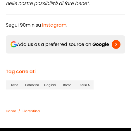
nelle nostre possibilità di fare bene”.
Segui
90min
su
Instagram
.
Add us as a preferred source on
Google
Tag correlati
Lazio
Fiorentina
Cagliari
Roma
Serie A
Home
/
Fiorentina