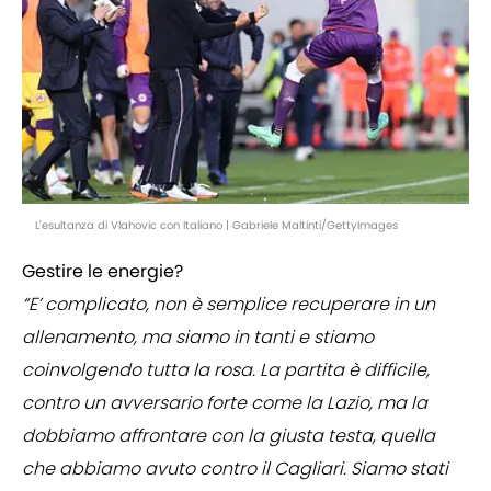
L'esultanza di Vlahovic con Italiano | Gabriele Maltinti/GettyImages
Gestire le energie?
“E’ complicato, non è semplice recuperare in un
allenamento, ma siamo in tanti e stiamo
coinvolgendo tutta la rosa. La partita è difficile,
contro un avversario forte come la Lazio, ma la
dobbiamo affrontare con la giusta testa, quella
che abbiamo avuto contro il Cagliari. Siamo stati