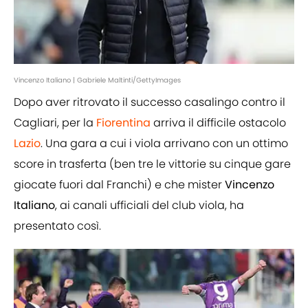
Vincenzo Italiano | Gabriele Maltinti/GettyImages
Dopo aver ritrovato il successo casalingo contro il
Cagliari, per la
Fiorentina
arriva il difficile ostacolo
Lazio
. Una gara a cui i viola arrivano con un ottimo
score in trasferta (ben tre le vittorie su cinque gare
giocate fuori dal Franchi) e che mister
Vincenzo
Italiano
, ai canali ufficiali del club viola, ha
presentato così.