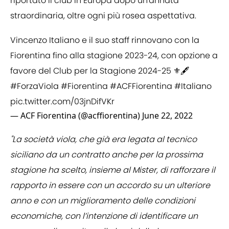
riportato il club in Europa dopo un'annata
straordinaria, oltre ogni più rosea aspettativa.
Vincenzo Italiano e il suo staff rinnovano con la
Fiorentina fino alla stagione 2023-24, con opzione a
favore del Club per la Stagione 2024-25 ⚜️🖋️
#ForzaViola
#Fiorentina
#ACFFiorentina
#Italiano
pic.twitter.com/03jnDifVKr
— ACF Fiorentina (@acffiorentina)
June 22, 2022
"La società viola, che già era legata al tecnico
siciliano da un contratto anche per la prossima
stagione ha scelto, insieme al Mister, di rafforzare il
rapporto in essere con un accordo su un ulteriore
anno e con un miglioramento delle condizioni
economiche, con l’intenzione di identificare un