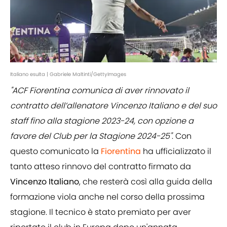
Italiano esulta | Gabriele Maltinti/GettyImages
"ACF Fiorentina comunica di aver rinnovato il
contratto dell’allenatore Vincenzo Italiano e del suo
staff fino alla stagione 2023-24, con opzione a
favore del Club per la Stagione 2024-25"
. Con
questo comunicato la
Fiorentina
ha ufficializzato il
tanto atteso rinnovo del contratto firmato da
Vincenzo Italiano
, che resterà così alla guida della
formazione viola anche nel corso della prossima
stagione. Il tecnico è stato premiato per aver