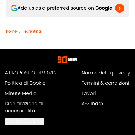
Add us as a preferred source on
Google
Home
/
Fiorentina
A PROPOSITO DI 90MIN
Norme della privacy
Politica di Cookie
Termini & condizioni
Minute Media
Lavori
Dichiarazione di
A-Z Index
accessibilità
Cookies Settings