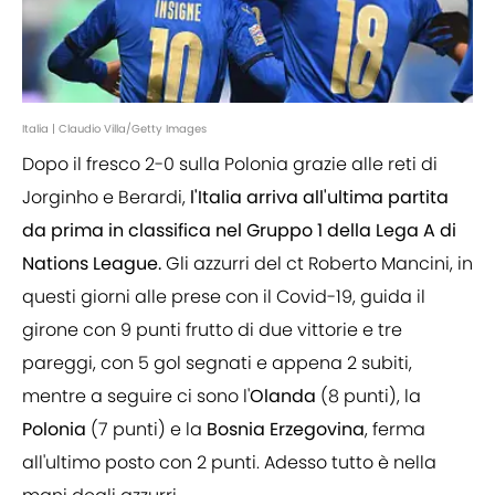
Italia | Claudio Villa/Getty Images
Dopo il fresco 2-0 sulla Polonia grazie alle reti di
Jorginho e Berardi,
l'Italia arriva all'ultima partita
da prima in classifica nel Gruppo 1 della Lega A di
Nations League.
Gli azzurri del ct Roberto Mancini, in
questi giorni alle prese con il Covid-19, guida il
girone con 9 punti frutto di due vittorie e tre
pareggi, con 5 gol segnati e appena 2 subiti,
mentre a seguire ci sono l'
Olanda
(8 punti), la
Polonia
(7 punti) e la
Bosnia Erzegovina
, ferma
all'ultimo posto con 2 punti. Adesso tutto è nella