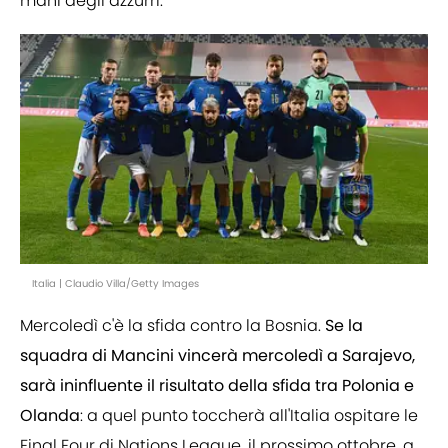
mani degli azzurri.
Italia | Claudio Villa/Getty Images
Mercoledì c'è la sfida contro la Bosnia.
Se la
squadra di Mancini vincerà mercoledì a Sarajevo,
sarà ininfluente il risultato della sfida tra Polonia e
Olanda
: a quel punto toccherà all'Italia ospitare le
Final Four di Nations League, il prossimo ottobre, a