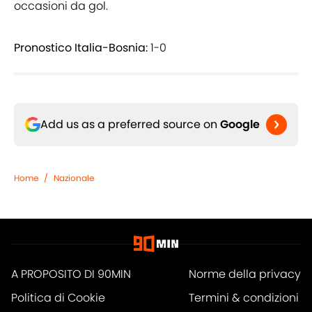
occasioni da gol.
Pronostico Italia-Bosnia:
1-0
Add us as a preferred source on
Google
Home
/
Nazionale
A PROPOSITO DI 90MIN
Norme della privacy
Politica di Cookie
Termini & condizioni