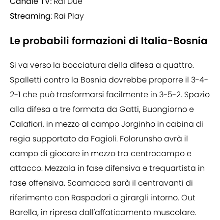
Canale TV:
Rai Due
Streaming
: Rai Play
Le probabili formazioni di Italia-Bosnia
Si va verso la bocciatura della difesa a quattro.
Spalletti contro la Bosnia dovrebbe proporre il 3-4-
2-1 che può trasformarsi facilmente in 3-5-2. Spazio
alla difesa a tre formata da Gatti, Buongiorno e
Calafiori, in mezzo al campo Jorginho in cabina di
regia supportato da Fagioli. Folorunsho avrà il
campo di giocare in mezzo tra centrocampo e
attacco. Mezzala in fase difensiva e trequartista in
fase offensiva. Scamacca sarà il centravanti di
riferimento con Raspadori a girargli intorno. Out
Barella, in ripresa dall'affaticamento muscolare.