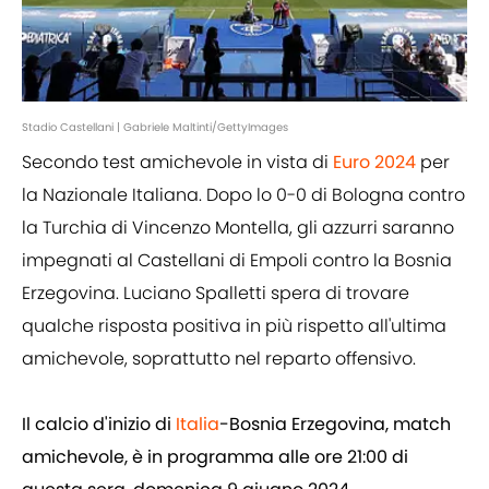
Stadio Castellani | Gabriele Maltinti/GettyImages
Secondo test amichevole in vista di
Euro 2024
per
la Nazionale Italiana. Dopo lo 0-0 di Bologna contro
la Turchia di Vincenzo Montella, gli azzurri saranno
impegnati al Castellani di Empoli contro la Bosnia
Erzegovina. Luciano Spalletti spera di trovare
qualche risposta positiva in più rispetto all'ultima
amichevole, soprattutto nel reparto offensivo.
Il calcio d'inizio di
Italia
-Bosnia Erzegovina, match
amichevole, è in programma alle ore 21:00 di