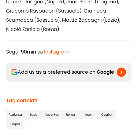
Lorenzo Insigne (Napoli), Joao Pedro (Cagliari),
Giacomo Raspadori (Sassuolo), Gianluca
Scamacca (Sassuolo), Mattia Zaccagni (Lazio),
Nicolò Zaniolo (Roma).
Segui
90min
su
Instagram
.
Add us as a preferred source on
Google
Tag correlati
Atalanta
Lazio
Juventus
Roma
Inter
Cagliari
Empoli