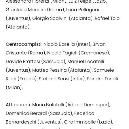
Alessandro Florenzi (Milan), Luiz Felipe (Lazio),
Gianluca Mancini (Roma), Luca Pellegrini
(Juventus), Giorgio Scalvini (Atalanta), Rafael Toloi
(Atalanta).
Centrocampisti
: Nicolò Barella (Inter), Bryan
Cristante (Roma), Nicolò Fagioli (Cremonese),
Davide Frattesi (Sassuolo), Manuel Locatelli
(Juventus), Matteo Pessina (Atalanta), Samuele
Ricci (Empoli), Stefano Sensi (Inter), Sandro Tonali
(Milan).
Attaccanti
: Mario Balotelli (Adana Demirspor),
Domenico Berardi (Sassuolo), Federico
Bernardeschi (Juventus), Ciro Immobile (Lazio),