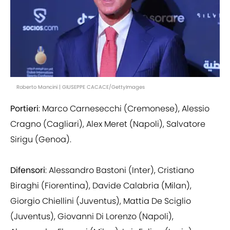
Roberto Mancini | GIUSEPPE CACACE/GettyImages
Portieri
: Marco Carnesecchi (Cremonese), Alessio
Cragno (Cagliari), Alex Meret (Napoli), Salvatore
Sirigu (Genoa).
Difensori
: Alessandro Bastoni (Inter), Cristiano
Biraghi (Fiorentina), Davide Calabria (Milan),
Giorgio Chiellini (Juventus), Mattia De Sciglio
(Juventus), Giovanni Di Lorenzo (Napoli),