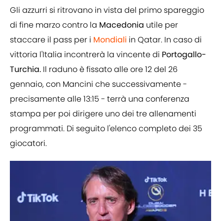
Gli azzurri si ritrovano in vista del primo spareggio
di fine marzo contro la
Macedonia
utile per
staccare il pass per i
Mondiali
in Qatar. In caso di
vittoria l'Italia incontrerà la vincente di
Portogallo-
Turchia.
Il raduno è fissato alle ore 12 del 26
gennaio, con Mancini che successivamente -
precisamente alle 13:15 - terrà una conferenza
stampa per poi dirigere uno dei tre allenamenti
programmati. Di seguito l'elenco completo dei 35
giocatori.