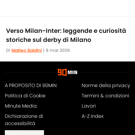
Verso Milan-Inter: leggende e curiosità
storiche sul derby di Milano
Di
Matteo Baldini
|
8 mar 2026
A PROPOSITO DI 90MIN
Norme della privacy
Politica di Cookie
Termini & condizioni
Minute Media
Lavori
Dichiarazione di
A-Z Index
accessibilità
Cookies Settings