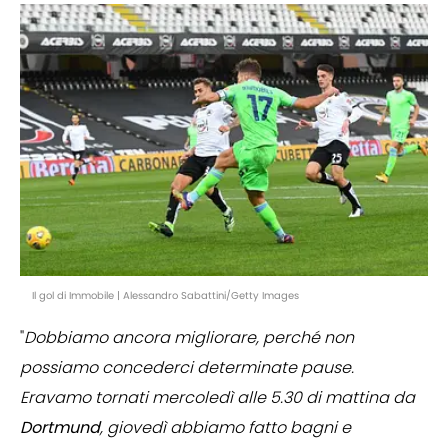
Il gol di Immobile | Alessandro Sabattini/Getty Images
"
Dobbiamo ancora migliorare, perché non
possiamo concederci determinate pause.
Eravamo tornati mercoledì alle 5.30 di mattina da
Dortmund
, giovedì abbiamo fatto bagni e