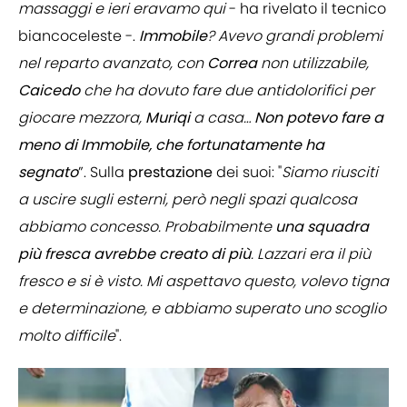
massaggi e ieri eravamo qui
- ha rivelato il tecnico
biancoceleste -.
Immobile
? Avevo grandi problemi
nel reparto avanzato, con
Correa
non utilizzabile,
Caicedo
che ha dovuto fare due antidolorifici per
giocare mezzora,
Muriqi
a casa…
Non potevo fare a
meno di Immobile, che fortunatamente ha
segnato
”. Sulla
prestazione
dei suoi: "
Siamo riusciti
a uscire sugli esterni, però negli spazi qualcosa
abbiamo concesso. Probabilmente
una squadra
più fresca avrebbe creato di più
. Lazzari era il più
fresco e si è visto. Mi aspettavo questo, volevo tigna
e determinazione, e abbiamo superato uno scoglio
molto difficile
".