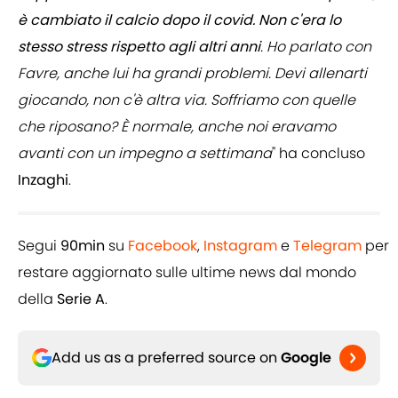
è cambiato il calcio dopo il covid. Non c'era lo
stesso stress rispetto agli altri anni
. Ho parlato con
Favre, anche lui ha grandi problemi. Devi allenarti
giocando, non c'è altra via. Soffriamo con quelle
che riposano? È normale, anche noi eravamo
avanti con un impegno a settimana
" ha concluso
Inzaghi
.
Segui
90min
su
Facebook
,
Instagram
e
Telegram
per
restare aggiornato sulle ultime news dal mondo
della
Serie A
.
Add us as a preferred source on
Google