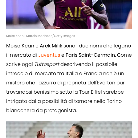
Moise Kean | Marcio Machado/Getty Images
Moise Kean
e
Arek Milik
sono i due nomi che legano
il mercato di
Juventus
e
Paris Saint-Germain.
Come
scrive oggi
Tuttosport
descrivendo il possibile
intreccio di mercato tra Italia e Francia non è un
mistero che l’azzurro di proprietà dell'Everton pur
trovandosi benissimo sotto la Tour Eiffel sarebbe
intrigato dalla possibilità di tornare nella Torino
bianconera da protagonista.