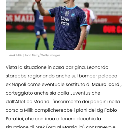
Arek Milik | John Berry/Getty Images
Vista la situazione in casa parigina, Leonardo
starebbe ragionando anche sul bomber polacco
ex Napoli come eventuale sostituto di
Mauro Icardi,
corteggiato anche sia dalla Juventus che
dall’Atletico Madrid. L'inserimento dei parigini nella
corsa a Milik complicherebbe i piani del dg
Fabio
Paratici,
che continua a tenere d'occhio la
situazione di Arek (ora al Marsiglia) consapevole