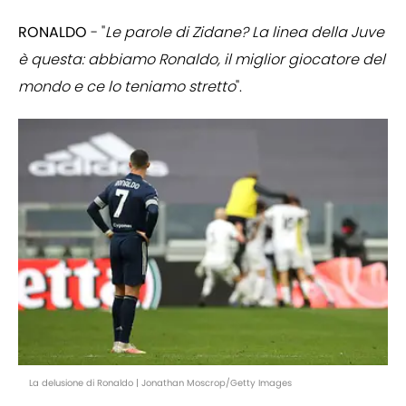
RONALDO
- "
Le parole di Zidane? La linea della Juve
è questa: abbiamo Ronaldo, il miglior giocatore del
mondo e ce lo teniamo stretto
".
La delusione di Ronaldo | Jonathan Moscrop/Getty Images