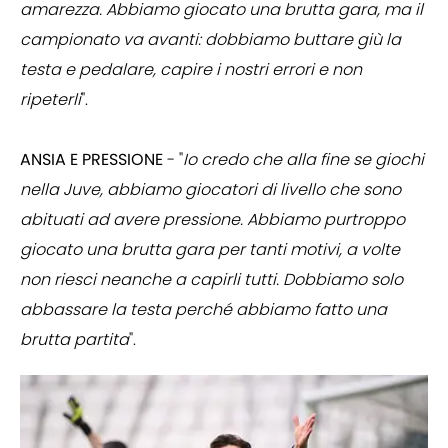
amarezza. Abbiamo giocato una brutta gara, ma il
campionato va avanti: dobbiamo buttare giù la
testa e pedalare, capire i nostri errori e non
ripeterli
".
ANSIA E PRESSIONE
- "
Io credo che alla fine se giochi
nella Juve, abbiamo giocatori di livello che sono
abituati ad avere pressione. Abbiamo purtroppo
giocato una brutta gara per tanti motivi, a volte
non riesci neanche a capirli tutti. Dobbiamo solo
abbassare la testa perché abbiamo fatto una
brutta partita
".