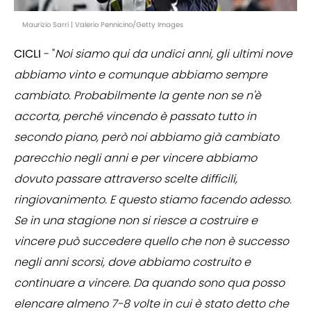
Maurizio Sarri | Valerio Pennicino/Getty Images
CICLI
- "
Noi siamo qui da undici anni, gli ultimi nove
abbiamo vinto e comunque abbiamo sempre
cambiato. Probabilmente la gente non se n'è
accorta, perché vincendo è passato tutto in
secondo piano, però noi abbiamo già cambiato
parecchio negli anni e per vincere abbiamo
dovuto passare attraverso scelte difficili,
ringiovanimento. E questo stiamo facendo adesso.
Se in una stagione non si riesce a costruire e
vincere può succedere quello che non è successo
negli anni scorsi, dove abbiamo costruito e
continuare a vincere. Da quando sono qua posso
elencare almeno 7-8 volte in cui è stato detto che