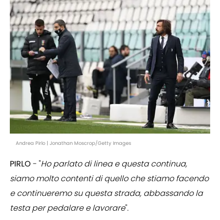
Andrea Pirlo | Jonathan Moscrop/Getty Images
PIRLO
- "
Ho parlato di linea e questa continua,
siamo molto contenti di quello che stiamo facendo
e continueremo su questa strada, abbassando la
testa per pedalare e lavorare
".