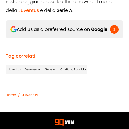
restare aggiornato sulle ultime news dal mondo
della
Juventus
e della
Serie A
.
Add us as a preferred source on
Google
Tag correlati
Juventus
Benevento
Serie A
Cristiano Ronaldo
Home
/
Juventus