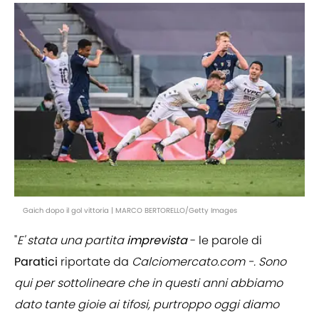
Gaich dopo il gol vittoria | MARCO BERTORELLO/Getty Images
"
E' stata una partita
imprevista
- le parole di
Paratici
riportate da
Calciomercato.com
-. Sono
qui per sottolineare che in questi anni abbiamo
dato tante gioie ai tifosi, purtroppo oggi diamo