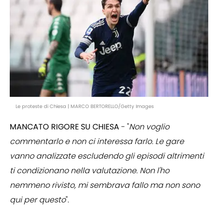
Le proteste di Chiesa | MARCO BERTORELLO/Getty Images
MANCATO RIGORE SU CHIESA
- "
Non voglio
commentarlo e non ci interessa farlo. Le gare
vanno analizzate escludendo gli episodi altrimenti
ti condizionano nella valutazione. Non l'ho
nemmeno rivisto, mi sembrava fallo ma non sono
qui per questo
".