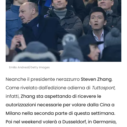
Emilio Andreoli/Getty Images
Neanche il presidente nerazzurro
Steven
Zhang
.
Come rivelato dall'edizione odierna di
Tuttosport
,
infatti,
Zhang sta aspettando di ricevere le
autorizzazioni necessarie per volare dalla Cina a
Milano nella seconda parte di questa settimana.
Poi nel weekend volerà a Dusseldorf, in Germania,