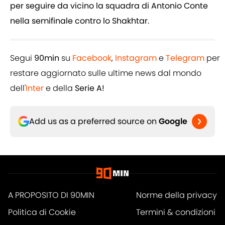
per seguire da vicino la squadra di Antonio Conte
nella semifinale contro lo Shakhtar.
Segui
90min
su
Facebook
,
Instagram
e
Telegram
per
restare aggiornato sulle ultime news dal mondo
dell'
Inter
e della
Serie A!
Add us as a preferred source on
Google
A PROPOSITO DI 90MIN
Norme della privacy
Politica di Cookie
Termini & condizioni