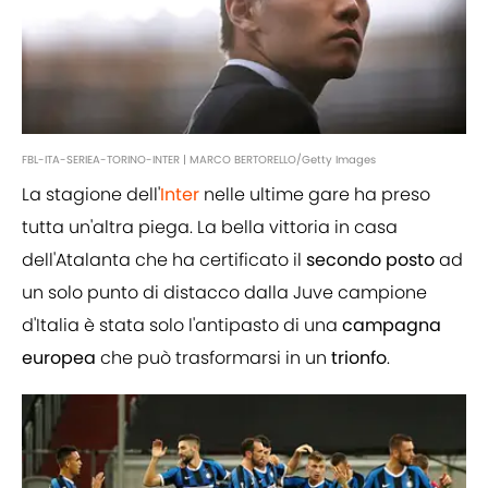
FBL-ITA-SERIEA-TORINO-INTER | MARCO BERTORELLO/Getty Images
La stagione dell'
Inter
nelle ultime gare ha preso
tutta un'altra piega. La bella vittoria in casa
dell'Atalanta che ha certificato il
secondo
posto
ad
un solo punto di distacco dalla Juve campione
d'Italia è stata solo l'antipasto di una
campagna
europea
che può trasformarsi in un
trionfo
.