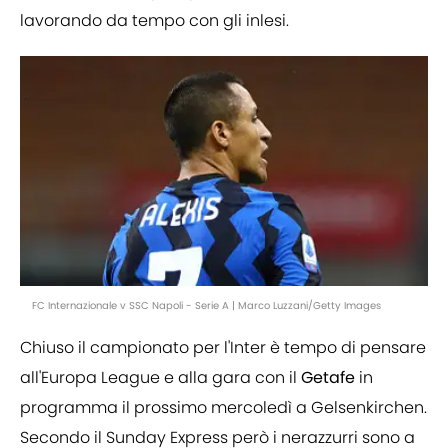
lavorando da tempo con gli inlesi.
FC Internazionale v SSC Napoli - Serie A | Marco Luzzani/Getty Images
Chiuso il campionato per l'Inter è tempo di pensare
all'Europa League e alla gara con il
Getafe
in
programma il prossimo mercoledì a Gelsenkirchen.
Secondo il Sunday Express però i nerazzurri sono a