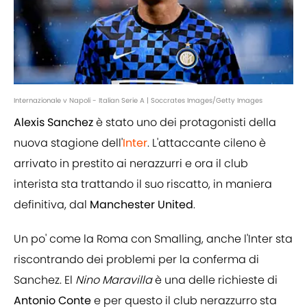
Internazionale v Napoli - Italian Serie A | Soccrates Images/Getty Images
Alexis Sanchez
è stato uno dei protagonisti della
nuova stagione dell'
Inter
. L'attaccante cileno è
arrivato in prestito ai nerazzurri e ora il club
interista sta trattando il suo riscatto, in maniera
definitiva, dal
Manchester
United
.
Un po' come la Roma con Smalling, anche l'Inter sta
riscontrando dei problemi per la conferma di
Sanchez. El
Nino Maravilla
è una delle richieste di
Antonio
Conte
e per questo il club nerazzurro sta