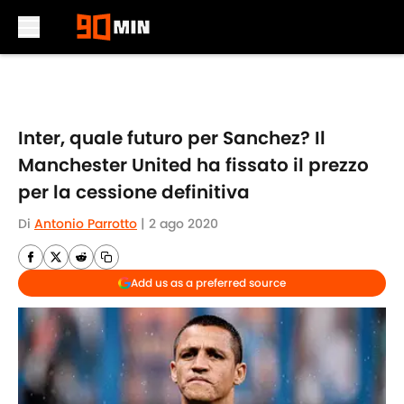
Skip to main content
Inter, quale futuro per Sanchez? Il
Manchester United ha fissato il prezzo
per la cessione definitiva
Di
Antonio Parrotto
|
2 ago 2020
Add us as a preferred source