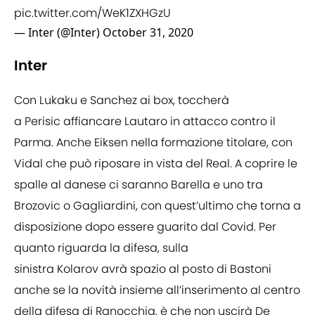
pic.twitter.com/WeK1ZXHGzU
— Inter (@Inter)
October 31, 2020
Inter
Con Lukaku e Sanchez ai box, toccherà
a
Perisic affiancare Lautaro in attacco contro il
Parma. Anche Eiksen nella formazione titolare, con
Vidal che può riposare in vista del Real. A coprire le
spalle al danese ci saranno Barella e uno tra
Brozovic o Gagliardini, con quest’ultimo che torna a
disposizione dopo essere guarito dal Covid. Per
quanto riguarda la difesa, sulla
sinistra Kolarov avrà spazio al posto di Bastoni
anche se la novità insieme all’inserimento al centro
della difesa di Ranocchia, è che non uscirà De