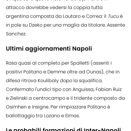
attacco dovrebbe vedersi la coppia tutta
argentina composta da Lautaro e Correa: il
Tucu
è
in pole su Dzeko per una maglia da titolare. Assente
Sanchez.
Ultimi aggiornamenti Napoli
Rosa quasi al completo per Spalletti (assenti i
positivi Politano e Demme oltre ad Ounas), che in
difesa ritrova Koulibaly dopo la squalifica.
Confermato l'undici tipo con Anguissa, Fabian Ruiz
e Zielinski a centrocampo e il tridente composto da
Osimhen e Insigne. Per rimpiazzare Politano è
ballottaggio tra Lozano e Elmas.
Le probabili formazioni di Inter-Napoli