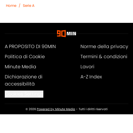
Home
/
Serie A
A PROPOSITO DI 90MIN
Norme della privacy
Politica di Cookie
Termini & condizioni
Minute Media
Lavori
Dichiarazione di
A-Z Index
accessibilità
Cookies Settings
© 2026
Powered by Minute Media
-
Tutti i diritti riservati