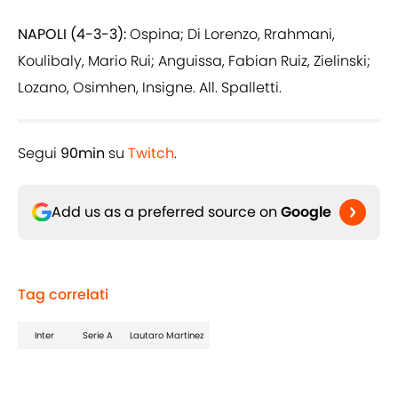
NAPOLI (4-3-3):
Ospina; Di Lorenzo, Rrahmani,
Koulibaly, Mario Rui; Anguissa, Fabian Ruiz, Zielinski;
Lozano, Osimhen, Insigne. All. Spalletti.
Segui
90min
su
Twitch
.
Add us as a preferred source on
Google
Tag correlati
Inter
Serie A
Lautaro Martinez