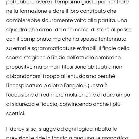
potrebbero avere il tempismo giusto per rientrare
nella formazione e dare il loro contributo che
cambierebbe sicuramente volto alla partita. Una
squadra che ormai da anni cerca di stare al passo
con il campionato ma che ha spesso tentennato
su errori e sgrammaticature evitabili. Il finale della
scorsa stagione e l'inizio dell'attuale sembrano
propositve ma ormai i tifosi sono abituati a non
abbandonarsi troppo all'entusiasmo perchè
l'incespicatura è dietro l'angolo. Questa è
l'occasione di redimere molti errori e di dare un po
di sicurezza e fiducia, convincendo anche i più
scettici.
Il derby si sa, sfugge ad ogni logica, ribalta le
previsioni e ride in faccia a qualunque pronostico,