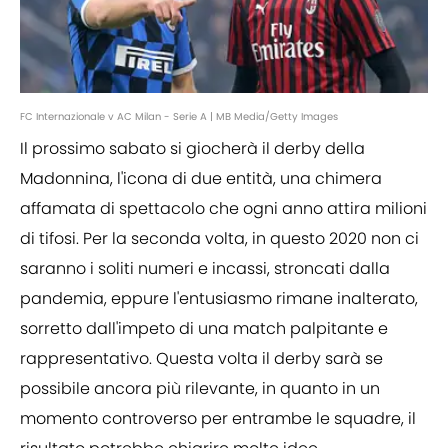
FC Internazionale v AC Milan - Serie A | MB Media/Getty Images
Il prossimo sabato si giocherà il derby della
Madonnina, l'icona di due entità, una chimera
affamata di spettacolo che ogni anno attira milioni
di tifosi. Per la seconda volta, in questo 2020 non ci
saranno i soliti numeri e incassi, stroncati dalla
pandemia, eppure l'entusiasmo rimane inalterato,
sorretto dall'impeto di una match palpitante e
rappresentativo. Questa volta il derby sarà se
possibile ancora più rilevante, in quanto in un
momento controverso per entrambe le squadre, il