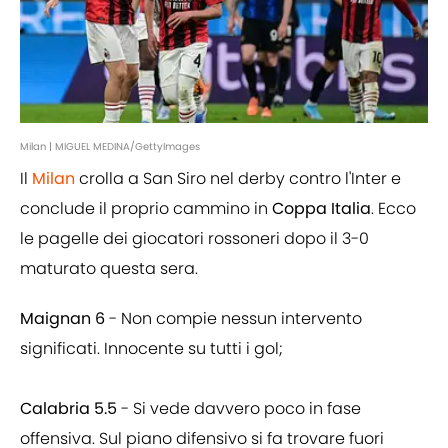
Milan | MIGUEL MEDINA/GettyImages
Il
Milan
crolla a San Siro nel derby contro l'Inter e
conclude il proprio cammino in
Coppa Italia
. Ecco
le pagelle dei giocatori rossoneri dopo il 3-0
maturato questa sera.
Maignan 6
- Non compie nessun intervento
significati. Innocente su tutti i gol;
Calabria 5.5
- Si vede davvero poco in fase
offensiva. Sul piano difensivo si fa trovare fuori