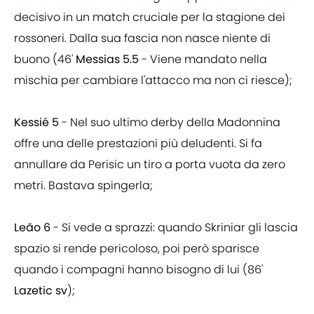
decisivo in un match cruciale per la stagione dei
rossoneri. Dalla sua fascia non nasce niente di
buono (46'
Messias 5.5
- Viene mandato nella
mischia per cambiare l'attacco ma non ci riesce);
Kessié 5
- Nel suo ultimo derby della Madonnina
offre una delle prestazioni più deludenti. Si fa
annullare da Perisic un tiro a porta vuota da zero
metri. Bastava spingerla;
Leão 6
- Si vede a sprazzi: quando Skriniar gli lascia
spazio si rende pericoloso, poi però sparisce
quando i compagni hanno bisogno di lui (86'
Lazetic sv
);