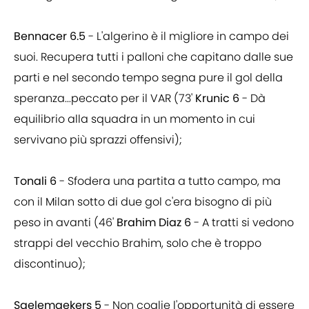
Bennacer 6.5
- L'algerino è il migliore in campo dei
suoi. Recupera tutti i palloni che capitano dalle sue
parti e nel secondo tempo segna pure il gol della
speranza...peccato per il VAR (73'
Krunic 6
- Dà
equilibrio alla squadra in un momento in cui
servivano più sprazzi offensivi);
Tonali 6
- Sfodera una partita a tutto campo, ma
con il Milan sotto di due gol c'era bisogno di più
peso in avanti (46'
Brahim Diaz 6
- A tratti si vedono
strappi del vecchio Brahim, solo che è troppo
discontinuo);
Saelemaekers 5
- Non coglie l'opportunità di essere