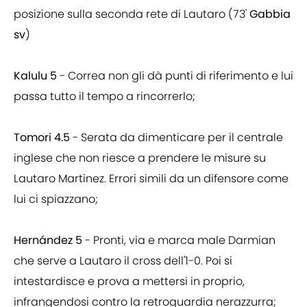
posizione sulla seconda rete di Lautaro (73'
Gabbia
sv
)
Kalulu 5
- Correa non gli dà punti di riferimento e lui
passa tutto il tempo a rincorrerlo;
Tomori 4.5
- Serata da dimenticare per il centrale
inglese che non riesce a prendere le misure su
Lautaro Martinez. Errori simili da un difensore come
lui ci spiazzano;
Hernández 5
- Pronti, via e marca male Darmian
che serve a Lautaro il cross dell'1-0. Poi si
intestardisce e prova a mettersi in proprio,
infrangendosi contro la retroguardia nerazzurra;