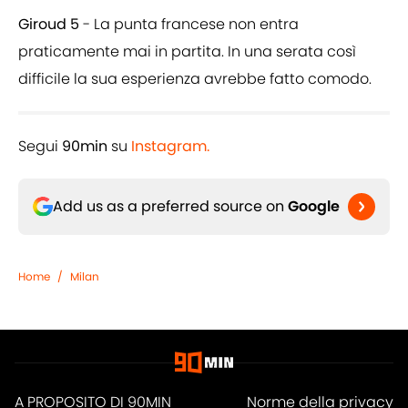
Giroud 5
- La punta francese non entra
praticamente mai in partita. In una serata così
difficile la sua esperienza avrebbe fatto comodo.
Segui
90min
su
Instagram.
Add us as a preferred source on
Google
Home
/
Milan
A PROPOSITO DI 90MIN
Norme della privacy