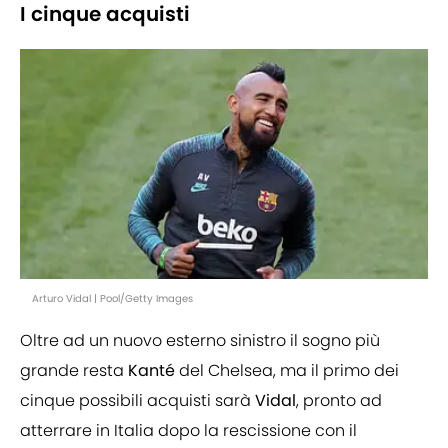
I cinque acquisti
Arturo Vidal | Pool/Getty Images
Oltre ad un nuovo esterno sinistro il sogno più
grande resta
Kanté
del Chelsea, ma il primo dei
cinque possibili acquisti sarà
Vidal
, pronto ad
atterrare in Italia dopo la rescissione con il