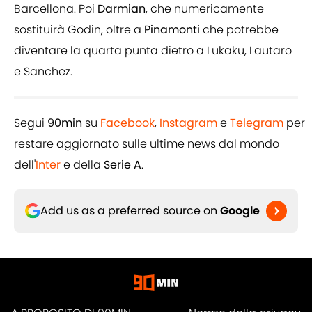
Barcellona. Poi
Darmian
, che numericamente
sostituirà Godin, oltre a
Pinamonti
che potrebbe
diventare la quarta punta dietro a Lukaku, Lautaro
e Sanchez.
Segui
90min
su
Facebook
,
Instagram
e
Telegram
per
restare aggiornato sulle ultime news dal mondo
dell'
Inter
e della
Serie A
.
Add us as a preferred source on
Google