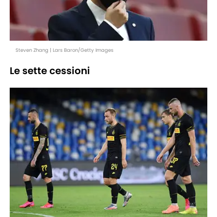
Steven Zhang | Lars Baron/Getty Images
Le sette cessioni