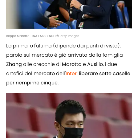
Beppe Marotta | INA FASSBENDER/Getty Images
La prima, o l'ultima (dipende dai punti di vista),
parola sul mercato è già arrivata dalla famiglia
Zhang
alle orecchie di
Marotta
e
Ausilio
, i due
artefici del
mercato
dell'
Inter
:
liberare sette caselle
per riempirne cinque.