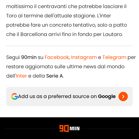
moltissimo il centravanti che potrebbe lasciare il
Toro al termine dell'attuale stagione. L'Inter
potrebbe fare un concreto tentativo, solo a patto
che il Barcellona arrivi fino in fondo per Lautaro.
Segui
90min
su
Facebook
,
Instagram
e
Telegram
per
restare aggiornato sulle ultime news dal mondo
dell'
Inter
e della
Serie A
.
Add us as a preferred source on
Google