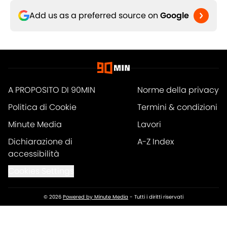
Add us as a preferred source on
Google
A PROPOSITO DI 90MIN
Norme della privacy
Politica di Cookie
Termini & condizioni
Minute Media
Lavori
Dichiarazione di
A-Z Index
accessibilità
Cookies Settings
© 2026
Powered by Minute Media
-
Tutti i diritti riservati