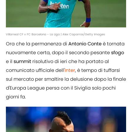
Villarreal CF v FC Barcelona - La Liga | Alex Caparros/Getty Images
Ora che la permanenza di
Antonio
Conte
è tornata
nuovamente certa, dopo il secondo pesante
sfogo
e il
summit
risolutivo di ieri che ha portato al
comunicato ufficiale dell'
Inter
, è tempo di tuffarsi
sul mercato per smaltire la delusione dopo la finale
d'Europa League persa con il Siviglia solo pochi
giorni fa.