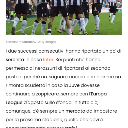
Alessandro Sabattini/Getty Images
I due successi consecutivi hanno riportato un po' di
serenità
in casa
Inter
. Sei punti che hanno
permesso ai nerazzurri di riportarsi al secondo
posto e perchè no, sognare ancora una clamorosa
rimonta scudetto in caso la
Juve
dovesse
continuare a zoppicare, sempre con l'
Europa
League
d'agosto sullo sfondo. In tutto ciò,
comunque, c'è sempre un
mercato
da impostare
per la prossima stagione, quella che dovrà