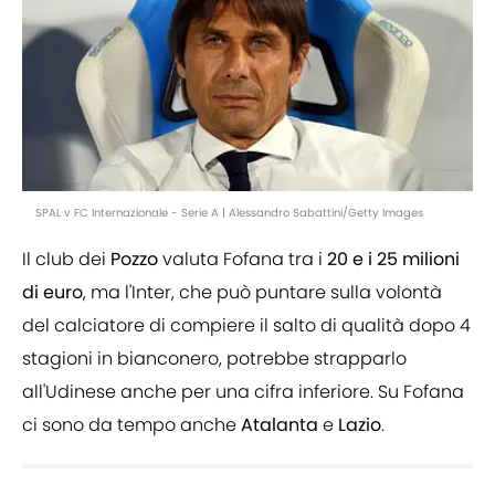
SPAL v FC Internazionale - Serie A | Alessandro Sabattini/Getty Images
Il club dei
Pozzo
valuta Fofana tra i
20 e i 25 milioni
di euro
, ma l'Inter, che può puntare sulla volontà
del calciatore di compiere il salto di qualità dopo 4
stagioni in bianconero, potrebbe strapparlo
all'Udinese anche per una cifra inferiore. Su Fofana
ci sono da tempo anche
Atalanta
e
Lazio
.