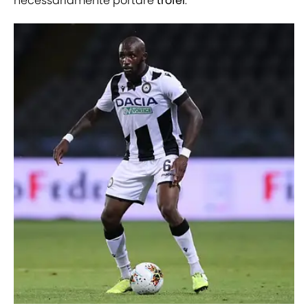
necessariamente portare
trofei
.