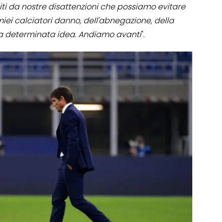
i da nostre disattenzioni che possiamo evitare
iei calciatori danno, dell'abnegazione, della
una determinata idea. Andiamo avanti
".