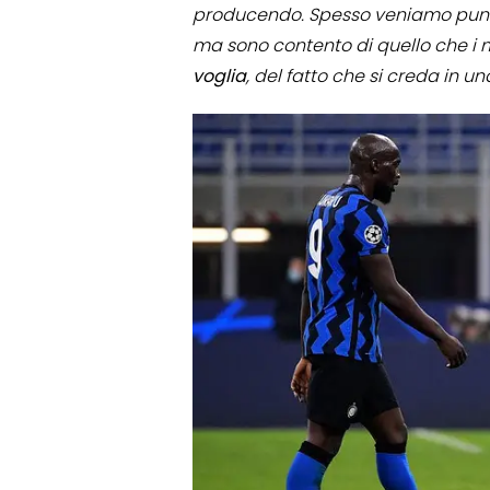
producendo. Spesso veniamo punit
ma sono contento di quello che i m
voglia
, del fatto che si creda in 