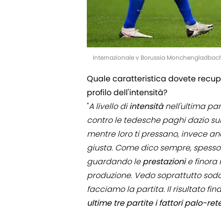
Internazionale v Borussia Monchengladbac
Quale caratteristica dovete recupe
profilo dell'intensità?
"
A livello di
intensità
nell'ultima par
contro le tedesche paghi dazio sul 
mentre loro ti pressano, invece an
giusta. Come dico sempre, spesso 
guardando le
prestazioni
e finora
produzione. Vedo soprattutto soddis
facciamo la partita. Il risultato fin
ultime tre partite i fattori palo-ret