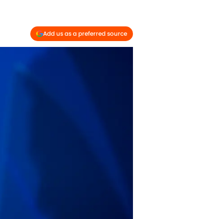
Add us as a preferred source