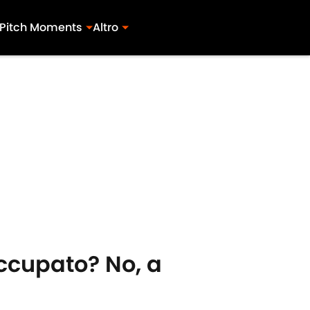
Pitch Moments
Altro
eoccupato? No, a