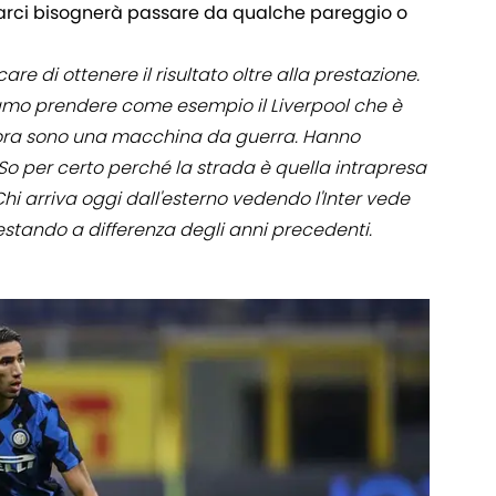
rrivarci bisognerà passare da qualche pareggio o
re di ottenere il risultato oltre alla prestazione.
iamo prendere come esempio il Liverpool che è
, ora sono una macchina da guerra. Hanno
So per certo perché la strada è quella intrapresa
Chi arriva oggi dall'esterno vedendo l'Inter vede
sestando a differenza degli anni precedenti.