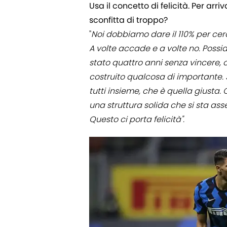
Usa il concetto di felicità. Per a
sconfitta di troppo?
"
Noi dobbiamo dare il 110% per cerca
A volte accade e a volte no. Poss
stato quattro anni senza vincere
costruito qualcosa di importante. 
tutti insieme, che è quella giusta. 
una struttura solida che si sta as
Questo ci porta felicità".