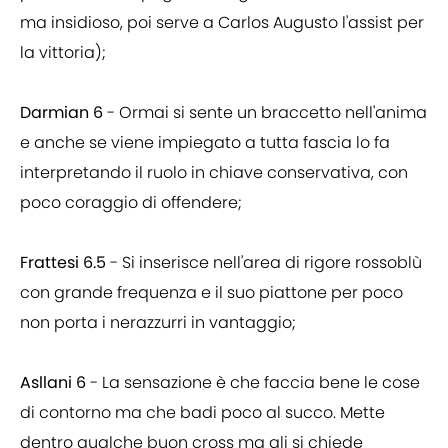
ma insidioso, poi serve a Carlos Augusto l'assist per
la vittoria);
Darmian 6
- Ormai si sente un braccetto nell'anima
e anche se viene impiegato a tutta fascia lo fa
interpretando il ruolo in chiave conservativa, con
poco coraggio di offendere;
Frattesi 6.5
- Si inserisce nell'area di rigore rossoblù
con grande frequenza e il suo piattone per poco
non porta i nerazzurri in vantaggio;
Asllani 6
- La sensazione è che faccia bene le cose
di contorno ma che badi poco al succo. Mette
dentro qualche buon cross ma gli si chiede