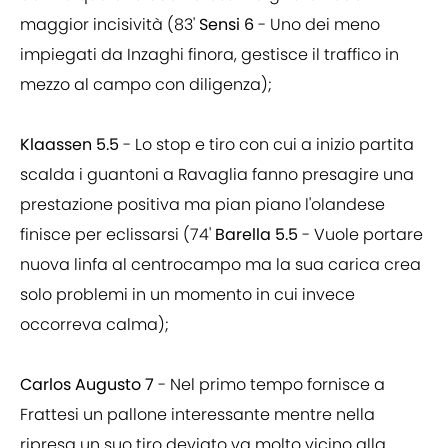
maggior incisività (83'
Sensi 6
- Uno dei meno
impiegati da Inzaghi finora, gestisce il traffico in
mezzo al campo con diligenza);
Klaassen 5.5
- Lo stop e tiro con cui a inizio partita
scalda i guantoni a Ravaglia fanno presagire una
prestazione positiva ma pian piano l'olandese
finisce per eclissarsi (74'
Barella 5.5
- Vuole portare
nuova linfa al centrocampo ma la sua carica crea
solo problemi in un momento in cui invece
occorreva calma);
Carlos Augusto 7
- Nel primo tempo fornisce a
Frattesi un pallone interessante mentre nella
ripresa un suo tiro deviato va molto vicino alla