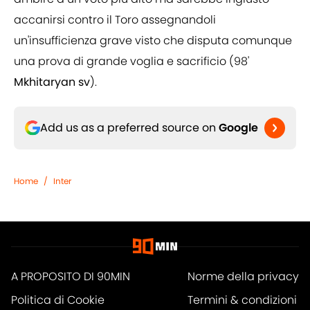
accanirsi contro il Toro assegnandoli
un'insufficienza grave visto che disputa comunque
una prova di grande voglia e sacrificio (98'
Mkhitaryan sv
).
Add us as a preferred source on
Google
Home
/
Inter
A PROPOSITO DI 90MIN
Norme della privacy
Politica di Cookie
Termini & condizioni