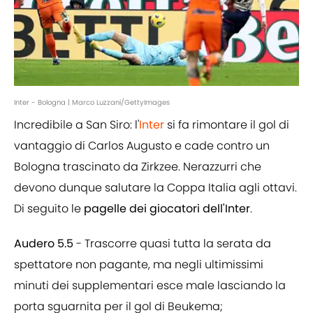
Inter - Bologna | Marco Luzzani/GettyImages
Incredibile a San Siro: l'
Inter
si fa rimontare il gol di
vantaggio di Carlos Augusto e cade contro un
Bologna trascinato da Zirkzee. Nerazzurri che
devono dunque salutare la Coppa Italia agli ottavi.
Di seguito le
pagelle dei giocatori dell'Inter
.
Audero 5.5
- Trascorre quasi tutta la serata da
spettatore non pagante, ma negli ultimissimi
minuti dei supplementari esce male lasciando la
porta sguarnita per il gol di Beukema;