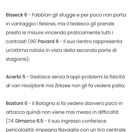
Bisseck 6
- Fabbian gli sfugge e per poco non porta
in vantaggio i felsinei, ma il tedesco gli prende
presto le misure vincendo praticamente tutti i
contrasti (90'
Pavard 6
- Il suo rientro rappresenta
un'ottima notizia in vista della seconda parte di
stagione);
Acerbi 5
- Gestisce senza troppi problemi la fisicità
di van Hooijdonk ma Zirkzee non gli fa vedere palla;
Bastoni 6
- Il Bologna si fa vedere davvero poco in
attacco quindi non viene mai messo in difficoltà
(74'
Dimarco 6.5
- Il suo ingresso conferisce
pericolosità: impegna Ravaglia con un tiro centrale