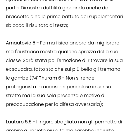
porta. Dimostra duttilità giocando anche da
braccetto e nelle prime battute dei supplementari
sblocca il risultato di testa;
Arnautovic 5
- Forma fisica ancora da migliorare
ma l'austriaco mostra qualche sprazzo della sua
classe. Sarà stata poi l'emozione di ritrovare la sua
ex squadra, fatto sta che sul più bello gli tremano
le gambe (74'
Thuram 6
- Non si rende
protagonista di occasioni pericolose in senso
stretto ma la sua sola presenza è motivo di
preoccupazione per la difesa avversaria);
Lautaro 5.5
- Il rigore sbagliato non gli permette di
ambire a un voto più alto ma sarebbe ingiusto