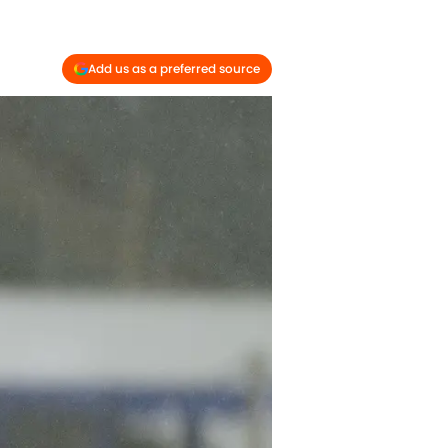
Add us as a preferred source