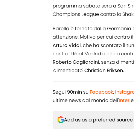
programma sabato sera a San Siro, 
Champions League contro lo Shakh
Barella è tornato dalla Germania 
attenzione. Motivo per cui contro
Arturo
Vidal
, che ha scontato il tu
contro il Real Madrid e che a cen
Roberto Gagliardini,
senza dimenti
'dimenticato'
Christian Eriksen.
Segui
90min
su
Facebook
,
Instag
ultime news dal mondo dell'
Inter
e
Add us as a preferred source