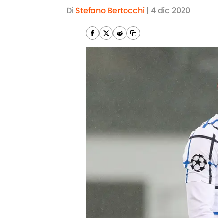
Di
Stefano Bertocchi
|
4 dic 2020