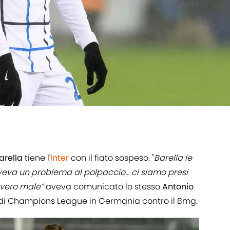
arella
tiene l'
Inter
con il fiato sospeso. "
Barella le
 aveva un problema al polpaccio… ci siamo presi
vvero male”
aveva comunicato lo stesso
Antonio
a di Champions League in Germania contro il Bmg.