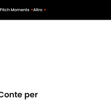
Pitch Moments
Altro
i Conte per