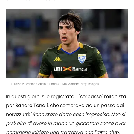
SS Lazio v Brescia Calcio - Serie A | MB Media/Getty Images
In questi giorni si è registrato il "
sorpasso
" milanista
per
Sandro
Tonali
, che sembrava ad un passo dai
nerazzurri: "
Sono state dette cose imprecise. Non si
può dire di avere in mano un giocatore senza aver
nemmeno iniziato una trattativa con l'altro club.