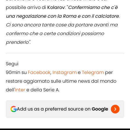
possibile arrivo di
Kolarov
: "
Confermiamo che c'è
una negoziazione con la Roma e con il calciatore
.
Ci sono ancora tante cose da portare avanti ma
confermo che a certe condizioni possiamo
prenderlo".
Segui
90min su
Facebook
,
Instagram
e
Telegram
per
restare aggiornato sulle ultime news dal mondo
dell'
Inter
e della Serie A.
Add us as a preferred source on
Google