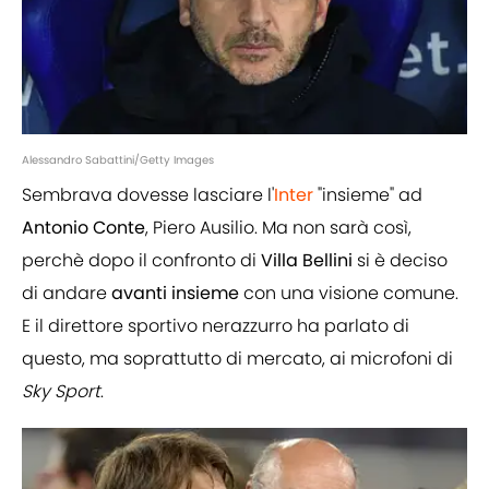
Alessandro Sabattini/Getty Images
Sembrava dovesse lasciare l'
Inter
"insieme" ad
Antonio
Conte
, Piero Ausilio. Ma non sarà così,
perchè dopo il confronto di
Villa
Bellini
si è deciso
di andare
avanti
insieme
con una visione comune.
E il direttore sportivo nerazzurro ha parlato di
questo, ma soprattutto di mercato, ai microfoni di
Sky
Sport
.