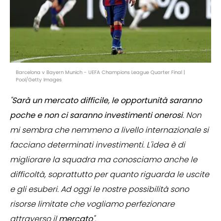
Barcelona v Bayern Munich - UEFA Champions League Quarter Final |
Pool/Getty Images
"
Sarà un mercato difficile, le opportunità saranno
poche e non ci saranno investimenti onerosi
. Non
mi sembra che nemmeno a livello internazionale si
facciano determinati investimenti. L'idea è di
migliorare la squadra ma conosciamo anche le
difficoltà, soprattutto per quanto riguarda le uscite
e gli esuberi. Ad oggi le nostre possibilità sono
risorse limitate che vogliamo perfezionare
attraverso il
mercato
".